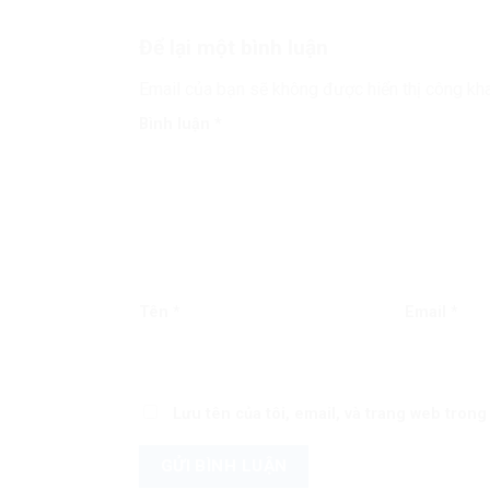
Để lại một bình luận
Email của bạn sẽ không được hiển thị công kha
Bình luận
*
Tên
*
Email
*
Lưu tên của tôi, email, và trang web trong 