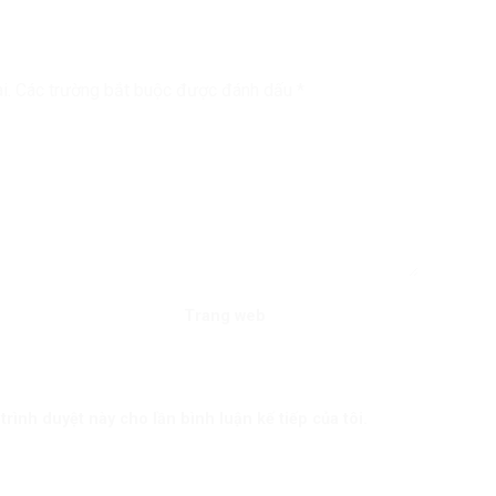
i.
Các trường bắt buộc được đánh dấu
*
Trang web
trình duyệt này cho lần bình luận kế tiếp của tôi.