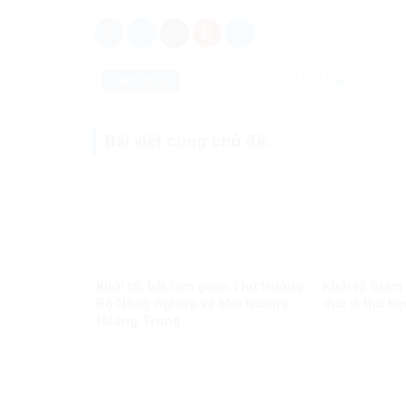
Danh mục:
Pháp luật
Pháp luật Việt Nam
Bài viết cùng chủ đề:
Khởi tố, bắt tạm giam Thứ trưởng
Khởi tố Giám
Bộ Nông nghiệp và Môi trường
dục vì thu họ
Hoàng Trung