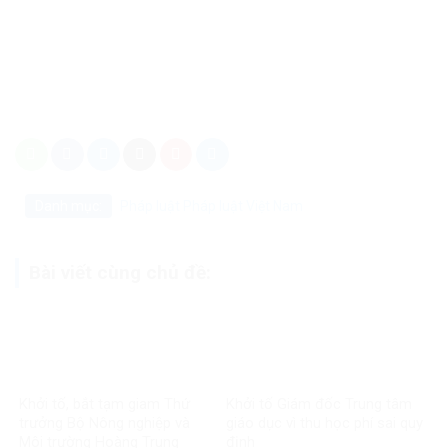
Danh mục:
Pháp luật
Pháp luật Việt Nam
Bài viết cùng chủ đề:
Khởi tố, bắt tạm giam Thứ
Khởi tố Giám đốc Trung tâm
trưởng Bộ Nông nghiệp và
giáo dục vì thu học phí sai quy
Môi trường Hoàng Trung
định