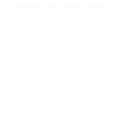
hậu quả đặc biệt nghiêm trọng khiến ba đồng chí Công
an hy sinh.
Trong ngày xét xử thứ 4, luật sư bào chữa cho các bị cáo và
luận sư bảo vệ quyền và lợi ích hợp pháp cho các bị hại tiếp
tục tranh luận với đại diện Viện KSND TP Hà Nội thực hành
quyền công tố tại phiên toà và bản luận tội và mức hình
phạt đối với các bị cáo.