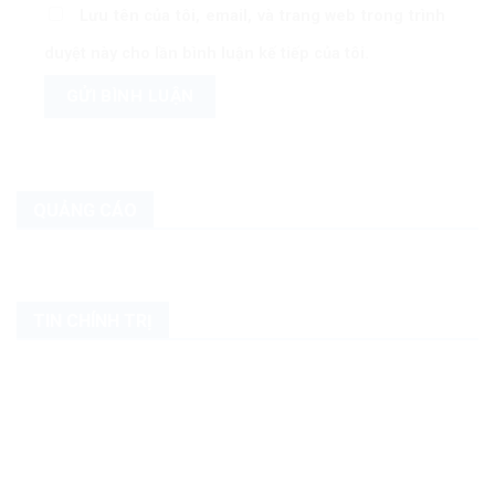
Lưu tên của tôi, email, và trang web trong trình
duyệt này cho lần bình luận kế tiếp của tôi.
QUẢNG CÁO
TIN CHÍNH TRỊ