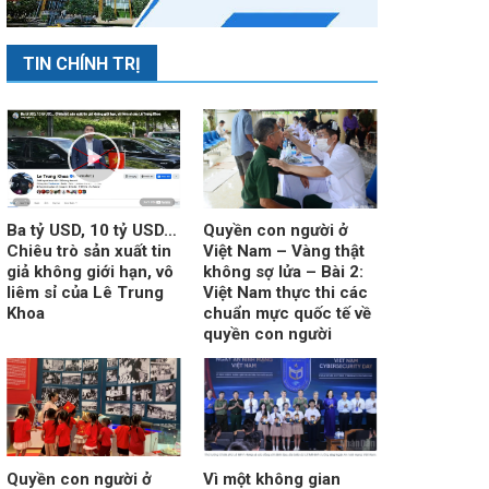
TIN CHÍNH TRỊ
Ba tỷ USD, 10 tỷ USD…
Quyền con người ở
Chiêu trò sản xuất tin
Việt Nam – Vàng thật
giả không giới hạn, vô
không sợ lửa – Bài 2:
liêm sỉ của Lê Trung
Việt Nam thực thi các
Khoa
chuẩn mực quốc tế về
quyền con người
Quyền con người ở
Vì một không gian