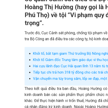
Hoàng Thị Hường (hay gọi là
Phú Thọ) về tội “Vi phạm quy 
trọng”.
Trước đó, Cục Cảnh sát phòng, chống tội phạm về
tra Bộ Công an đã điều tra các công ty, hộ kinh d
Khởi tố, bắt tạm giam Thứ trưởng Bộ Nông ngh
Khởi tố Giám đốc Trung tâm giáo dục vì thu học
Hai cựu lãnh đạo Cục Hải quan lĩnh 13 năm tù 
Tiếp tục chi trả hơn 318 tỷ đồng cho các trái 
Vận chuyển ma túy trong săm, lốp xe đạp, một 
Theo kết quả điều tra ban đầu, Hoàng Hường có h
kinh doanh bán các sản phẩm thực phẩm chức 
khác. Để thực hiện hành vi trốn thuế, Hường đã c
cá nhân đăng ký kinh doanh. Ngoài Hoàng Hường,