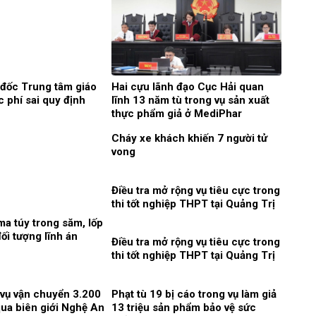
 đốc Trung tâm giáo
Hai cựu lãnh đạo Cục Hải quan
c phí sai quy định
lĩnh 13 năm tù trong vụ sản xuất
thực phẩm giả ở MediPhar
Cháy xe khách khiến 7 người tử
vong​
Điều tra mở rộng vụ tiêu cực trong
thi tốt nghiệp THPT tại Quảng Trị
a túy trong săm, lốp
ối tượng lĩnh án
Điều tra mở rộng vụ tiêu cực trong
thi tốt nghiệp THPT tại Quảng Trị
 vụ vận chuyển 3.200
Phạt tù 19 bị cáo trong vụ làm giả
qua biên giới Nghệ An
13 triệu sản phẩm bảo vệ sức