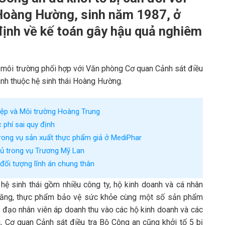
 Hoàng Hường, sinh năm 1987, ở
định về kế toán gây hậu quả nghiêm
 môi trường phối hợp với Văn phòng Cơ quan Cảnh sát điều
oanh thuộc hệ sinh thái Hoàng Hường.
iệp và Môi trường Hoàng Trung
 phí sai quy định
trong vụ sản xuất thực phẩm giả ở MediPhar
chủ trong vụ Trương Mỹ Lan
đối tượng lĩnh án chung thân
ệ sinh thái gồm nhiều công ty, hộ kinh doanh và cá nhân
năng, thực phẩm bảo vệ sức khỏe cùng một số sản phẩm
hỉ đạo nhân viên áp doanh thu vào các hộ kinh doanh và các
 Cơ quan Cảnh sát điều tra Bộ Công an cũng khởi tố 5 bị