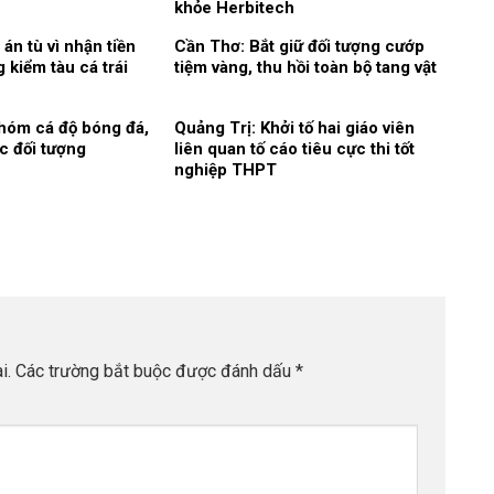
khỏe Herbitech
án tù vì nhận tiền
Cần Thơ: Bắt giữ đối tượng cướp
 kiểm tàu cá trái
tiệm vàng, thu hồi toàn bộ tang vật
nhóm cá độ bóng đá,
Quảng Trị: Khởi tố hai giáo viên
c đối tượng
liên quan tố cáo tiêu cực thi tốt
nghiệp THPT
i.
Các trường bắt buộc được đánh dấu
*