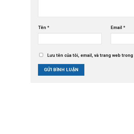
Tên
*
Email
*
Lưu tên của tôi, email, và trang web trong 