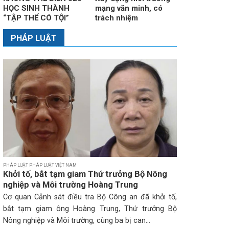
HỌC SINH THÀNH
mạng văn minh, có
“TẬP THỂ CÓ TỘI”
trách nhiệm
PHÁP LUẬT
PHÁP LUẬT PHÁP LUẬT VIỆT NAM
Khởi tố, bắt tạm giam Thứ trưởng Bộ Nông
nghiệp và Môi trường Hoàng Trung
Cơ quan Cảnh sát điều tra Bộ Công an đã khởi tố,
bắt tạm giam ông Hoàng Trung, Thứ trưởng Bộ
Nông nghiệp và Môi trường, cùng ba bị can...