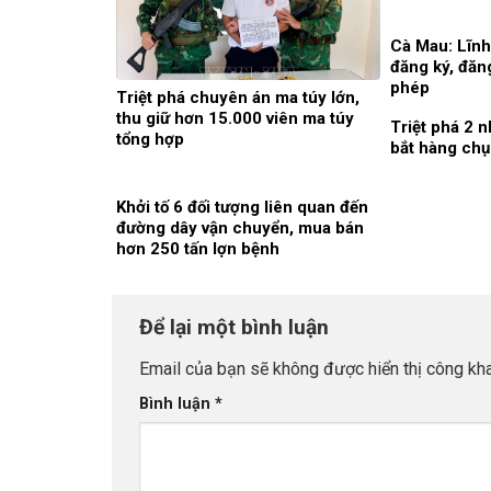
Cà Mau: Lĩnh 
đăng ký, đăng
phép
Triệt phá chuyên án ma túy lớn,
thu giữ hơn 15.000 viên ma túy
Triệt phá 2 
tổng hợp
bắt hàng chụ
Khởi tố 6 đối tượng liên quan đến
đường dây vận chuyển, mua bán
hơn 250 tấn lợn bệnh
Để lại một bình luận
Email của bạn sẽ không được hiển thị công kha
Bình luận
*