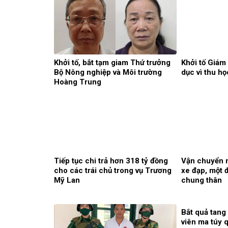
Khởi tố, bắt tạm giam Thứ trưởng
Khởi tố Giám
Bộ Nông nghiệp và Môi trường
dục vì thu họ
Hoàng Trung
Tiếp tục chi trả hơn 318 tỷ đồng
Vận chuyển m
cho các trái chủ trong vụ Trương
xe đạp, một đ
Mỹ Lan
chung thân
Bắt quả tang
viên ma túy 