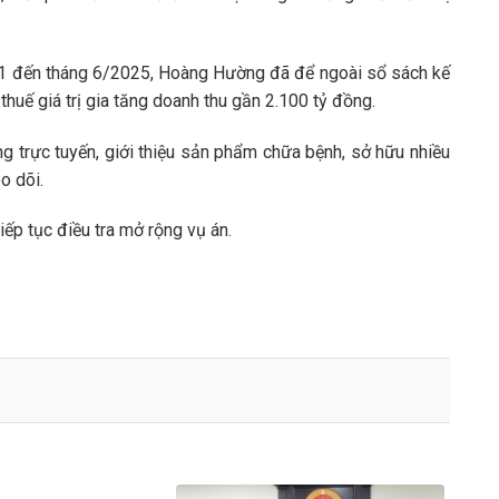
021 đến tháng 6/2025, Hoàng Hường đã để ngoài sổ sách kế
thuế giá trị gia tăng doanh thu gần 2.100 tỷ đồng.
g trực tuyến, giới thiệu sản phẩm chữa bệnh, sở hữu nhiều
o dõi.
iếp tục điều tra mở rộng vụ án.