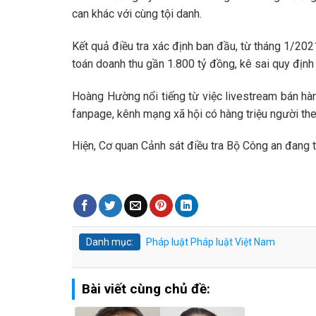
can khác với cùng tội danh.
Kết quả điều tra xác định ban đầu, từ tháng 1/2
toán doanh thu gần 1.800 tỷ đồng, kê sai quy định 
Hoàng Hường nổi tiếng từ việc livestream bán hàn
fanpage, kênh mạng xã hội có hàng triệu người the
Hiện, Cơ quan Cảnh sát điều tra Bộ Công an đang t
Danh mục:
Pháp luật
Pháp luật Việt Nam
Bài viết cùng chủ đề: