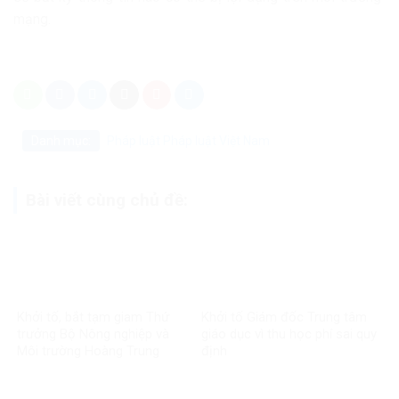
mạng.
Danh mục:
Pháp luật
Pháp luật Việt Nam
Bài viết cùng chủ đề:
Khởi tố, bắt tạm giam Thứ
Khởi tố Giám đốc Trung tâm
trưởng Bộ Nông nghiệp và
giáo dục vì thu học phí sai quy
Môi trường Hoàng Trung
định