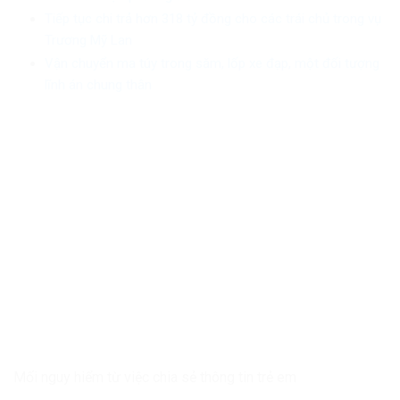
Tiếp tục chi trả hơn 318 tỷ đồng cho các trái chủ trong vụ
Trương Mỹ Lan
Vận chuyển ma túy trong săm, lốp xe đạp, một đối tượng
lĩnh án chung thân
Mối nguy hiểm từ việc chia sẻ thông tin trẻ em