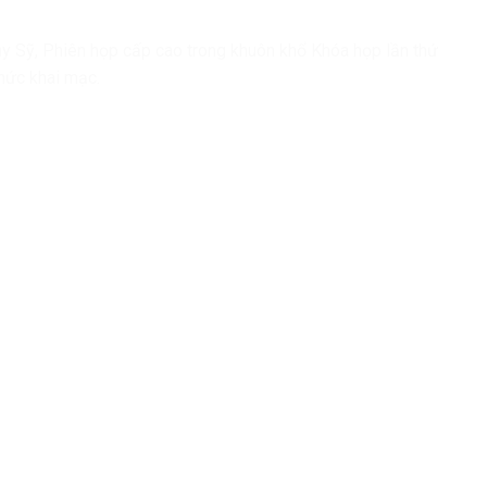
ụy Sỹ, Phiên họp cấp cao trong khuôn khổ Khóa họp lần thứ
hức khai mạc.