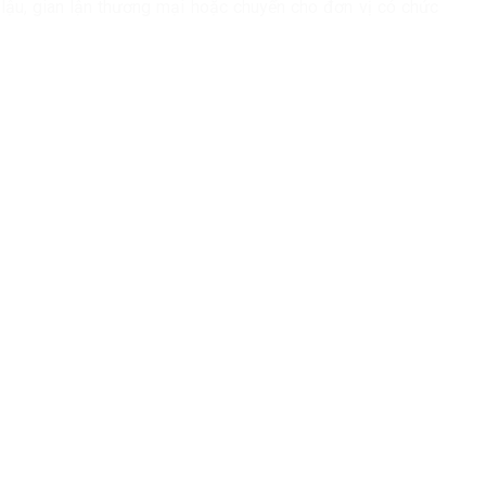
n lậu, gian lận thương mại hoặc chuyển cho đơn vị có chức