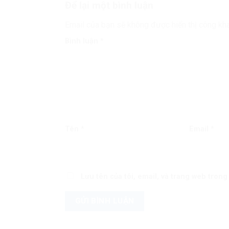
Để lại một bình luận
Email của bạn sẽ không được hiển thị công kha
Bình luận
*
Tên
*
Email
*
Lưu tên của tôi, email, và trang web trong 