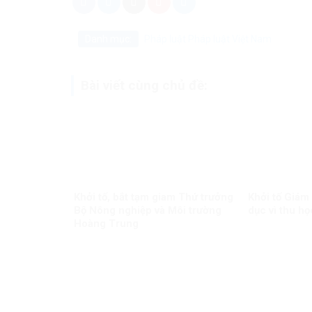
Danh mục:
Pháp luật
Pháp luật Việt Nam
Bài viết cùng chủ đề:
Khởi tố, bắt tạm giam Thứ trưởng
Khởi tố Giám
Bộ Nông nghiệp và Môi trường
dục vì thu họ
Hoàng Trung