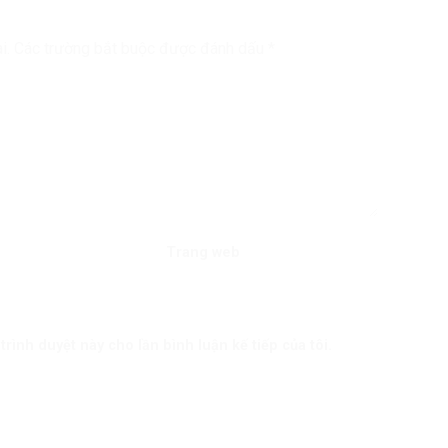
i.
Các trường bắt buộc được đánh dấu
*
Trang web
trình duyệt này cho lần bình luận kế tiếp của tôi.