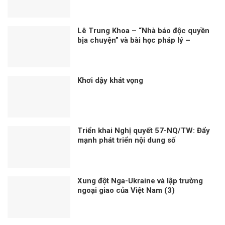
Lê Trung Khoa – “Nhà báo độc quyền
bịa chuyện” và bài học pháp lý –
truyền thông từ vụ kiện Vingroup
Khơi dậy khát vọng
Triển khai Nghị quyết 57-NQ/TW: Đẩy
mạnh phát triển nội dung số
Xung đột Nga-Ukraine và lập trường
ngoại giao của Việt Nam (3)