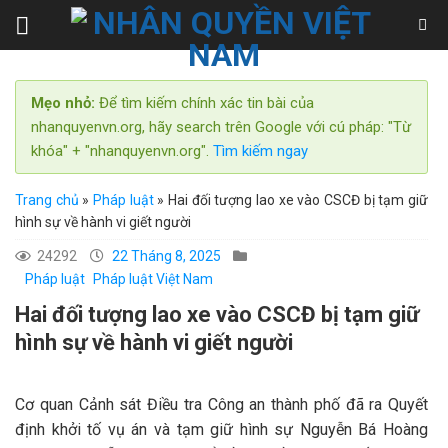
Skip
to
content
Mẹo nhỏ:
Để tìm kiếm chính xác tin bài của
nhanquyenvn.org, hãy search trên Google với cú pháp: "Từ
khóa" + "nhanquyenvn.org".
Tìm kiếm ngay
Trang chủ
»
Pháp luật
»
Hai đối tượng lao xe vào CSCĐ bị tạm giữ
hình sự về hành vi giết người
24292
22 Tháng 8, 2025
Pháp luật
Pháp luật Việt Nam
Hai đối tượng lao xe vào CSCĐ bị tạm giữ
hình sự về hành vi giết người
Cơ quan Cảnh sát Điều tra Công an thành phố đã ra Quyết
định khởi tố vụ án và tạm giữ hình sự Nguyễn Bá Hoàng