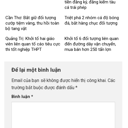
tiền đăng ký, đăng kiểm tàu
cá trái phép
Cần Thơ: Bắt giữ đối tượng
Triệt phá 2 nhóm cá độ bóng
cướp tiệm vàng, thu hồi toàn
đá, bắt hàng chục đối tượng
bộ tang vật
Quảng Trị: Khởi tố hai giáo
Khởi tố 6 đối tượng liên quan
viên liên quan tố cáo tiêu cực
đến đường dây vận chuyển,
thi tốt nghiệp THPT
mua bán hơn 250 tấn lợn
bệnh
Để lại một bình luận
Email của bạn sẽ không được hiển thị công khai.
Các
trường bắt buộc được đánh dấu
*
Bình luận
*