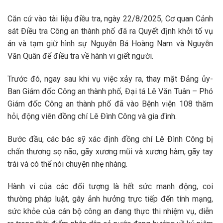
Căn cứ vào tài liệu điều tra, ngày 22/8/2025, Cơ quan Cảnh
sát Điều tra Công an thành phố đã ra Quyết định khởi tố vụ
án và tạm giữ hình sự Nguyễn Bá Hoàng Nam và Nguyễn
Văn Quân để điều tra về hành vi giết người.
Trước đó, ngay sau khi vụ việc xảy ra, thay mặt Đảng ủy-
Ban Giám đốc Công an thành phố, Đại tá Lê Văn Tuân – Phó
Giám đốc Công an thành phố đã vào Bệnh viện 108 thăm
hỏi, động viên đồng chí Lê Đình Công và gia đình.
Bước đầu, các bác sỹ xác định đồng chí Lê Đình Công bị
chấn thương sọ não, gãy xương mũi và xương hàm, gãy tay
trái và có thể nói chuyện nhẹ nhàng.
Hành vi của các đối tượng là hết sức manh động, coi
thường pháp luật, gây ảnh hưởng trực tiếp đến tính mạng,
sức khỏe của cán bộ công an đang thực thi nhiệm vụ, diễn