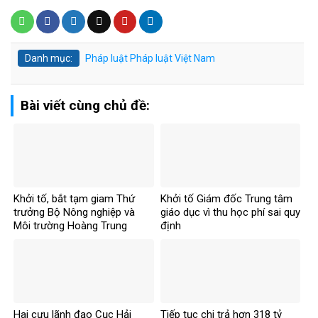
Danh mục:
Pháp luật
Pháp luật Việt Nam
Bài viết cùng chủ đề:
Khởi tố, bắt tạm giam Thứ
Khởi tố Giám đốc Trung tâm
trưởng Bộ Nông nghiệp và
giáo dục vì thu học phí sai quy
Môi trường Hoàng Trung
định
Hai cựu lãnh đạo Cục Hải
Tiếp tục chi trả hơn 318 tỷ