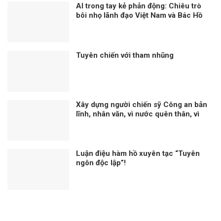
AI trong tay kẻ phản động: Chiêu trò
bôi nhọ lãnh đạo Việt Nam và Bác Hồ
Tuyên chiến với tham nhũng
Xây dựng người chiến sỹ Công an bản
lĩnh, nhân văn, vì nước quên thân, vì
dân phục vụ
Luận điệu hàm hồ xuyên tạc “Tuyên
ngôn độc lập”!