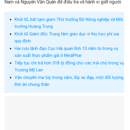
Nam và Nguyễn Văn Quân để điều tra về hành vi giết người.
Khởi tố, bắt tạm giam Thứ trưởng Bộ Nông nghiệp và Môi
trường Hoàng Trung
Khởi tố Giám đốc Trung tâm giáo dục vì thu học phí sai
quy định
Hai cựu lãnh đạo Cục Hải quan lĩnh 13 năm tù trong vụ
sản xuất thực phẩm giả ở MediPhar
Tiếp tục chi trả hơn 318 tỷ đồng cho các trái chủ trong vụ
Trương Mỹ Lan
Vận chuyển ma túy trong săm, lốp xe đạp, một đối tượng
lĩnh án chung thân