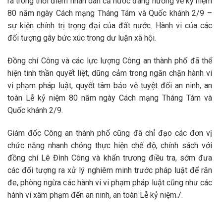
ra trong thời điểm nhân dân cả nước đang hướng về kỷ niệm
80 năm ngày Cách mạng Tháng Tám và Quốc khánh 2/9 –
sự kiện chính trị trọng đại của đất nước. Hành vi của các
đối tượng gây bức xúc trong dư luận xã hội.
Đồng chí Công và các lực lượng Công an thành phố đã thể
hiện tinh thần quyết liệt, dũng cảm trong ngăn chặn hành vi
vi phạm pháp luật, quyết tâm bảo vệ tuyệt đối an ninh, an
toàn Lễ kỷ niệm 80 năm ngày Cách mạng Tháng Tám và
Quốc khánh 2/9.
Giám đốc Công an thành phố cũng đã chỉ đạo các đơn vị
chức năng nhanh chóng thực hiện chế độ, chính sách với
đồng chí Lê Đình Công và khẩn trương điều tra, sớm đưa
các đối tượng ra xử lý nghiêm minh trước pháp luật để răn
đe, phòng ngừa các hành vi vi phạm pháp luật cũng như các
hành vi xâm phạm đến an ninh, an toàn Lễ kỷ niệm./.