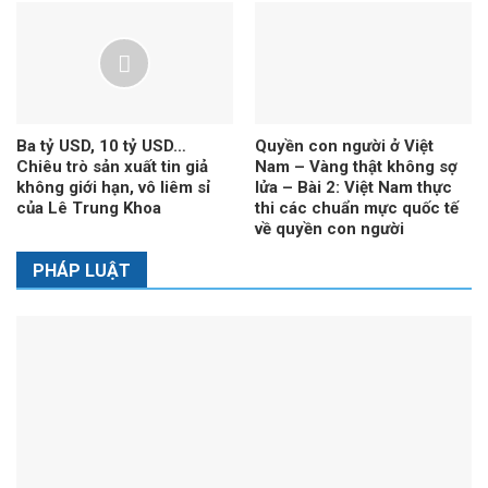
Ba tỷ USD, 10 tỷ USD…
Quyền con người ở Việt
Chiêu trò sản xuất tin giả
Nam – Vàng thật không sợ
không giới hạn, vô liêm sỉ
lửa – Bài 2: Việt Nam thực
của Lê Trung Khoa
thi các chuẩn mực quốc tế
về quyền con người
PHÁP LUẬT