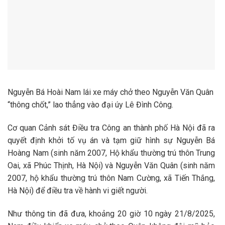
Nguyễn Bá Hoài Nam lái xe máy chở theo Nguyễn Văn Quân
“thông chốt,” lao thẳng vào đại úy Lê Đình Công.
Cơ quan Cảnh sát Điều tra Công an thành phố Hà Nội đã ra
quyết định khởi tố vụ án và tạm giữ hình sự Nguyễn Bá
Hoàng Nam (sinh năm 2007, Hộ khẩu thường trú thôn Trung
Oai, xã Phúc Thịnh, Hà Nội) và Nguyễn Văn Quân (sinh năm
2007, hộ khẩu thường trú thôn Nam Cường, xã Tiến Thắng,
Hà Nội) để điều tra về hành vi giết người.
Như thông tin đã đưa, khoảng 20 giờ 10 ngày 21/8/2025,