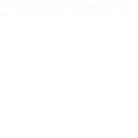
đón chờ khách… Điều này rất nguy hiểm vì chỉ cần một tình
lượng Cảnh sát giao thông tăng cường xử lý như hiện nay là