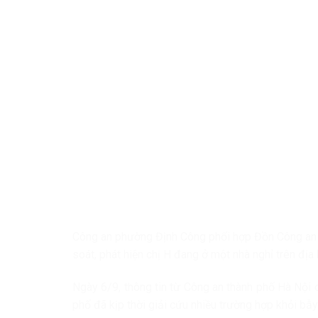
Công an phường Định Công phối hợp Đồn Công an kh
soát, phát hiện chị H đang ở một nhà nghỉ trên địa
Ngày 6/9, thông tin từ Công an thành phố Hà Nội 
phố đã kịp thời giải cứu nhiều trường hợp khỏi bẫy