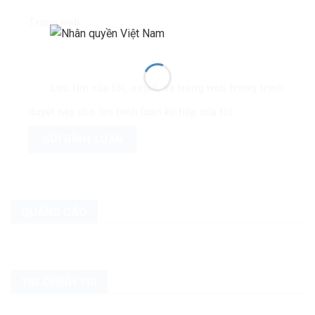
Trang web
Lưu tên của tôi, email, và trang web trong trình
duyệt này cho lần bình luận kế tiếp của tôi.
QUẢNG CÁO
TIN CHÍNH TRỊ