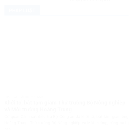
PHÁP LUẬT
PHÁP LUẬT PHÁP LUẬT VIỆT NAM
Khởi tố, bắt tạm giam Thứ trưởng Bộ Nông nghiệp
và Môi trường Hoàng Trung
Cơ quan Cảnh sát điều tra Bộ Công an đã khởi tố, bắt tạm giam ông
Hoàng Trung, Thứ trưởng Bộ Nông nghiệp và Môi trường, cùng ba bị
can...