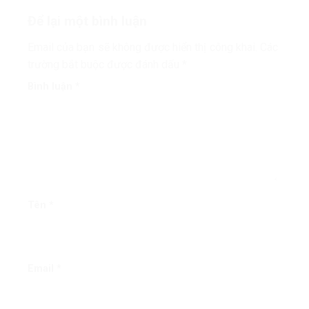
Để lại một bình luận
Email của bạn sẽ không được hiển thị công khai.
Các
trường bắt buộc được đánh dấu
*
Bình luận
*
Tên
*
Email
*