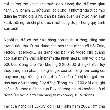
coi những thợ khác sản xuất dép. Đồng thời để che giấu
hành vi vi phạm, D. sử dụng lao động là những người có mối
quan hệ trong gia đình, bạn bè thân quen để thực hiện sản
xuất, mỗi người chỉ phụ trách một công đoạn trong quy trình
sản xuất.
Ngoài ra, để có thể đưa hàng hóa ra thị trường, tăng sản
lượng tiêu thụ, D. sử dụng các nền tảng mạng xã hội Zalo,
Tiktok, Facebook,… để đăng các bài viết, video clip quảng
cáo sản phẩm. Các sản phẩm giả nhãn hiệu D. bán với giá từ
600.000 đồng cho đến khoảng 2.200.000 đồng/1 đôi, tùy
theo từng sản phẩm. Tổng trị giá của số hàng hoá, công cụ,
máy móc, nguyên liệu dùng để sản xuất dép bị tạm giữ ước
tính ban đầu khoảng 2 tỷ đồng. Trong đó, 1.200 đôi dép giả
nhãn hiệu theo giá bán của Duy có tổng giá trị khoảng 1,8 tỷ
đồng (so với giá trị của hàng thật khoảng 18 tỷ đồng).
Tại cửa hàng T.H Luxury do H.T.H, sinh năm 2002 làm chủ