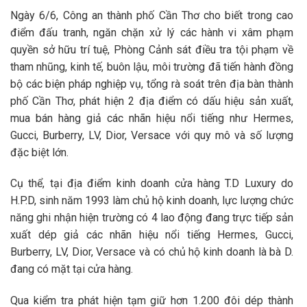
Ngày 6/6, Công an thành phố Cần Thơ cho biết trong cao
điểm đấu tranh, ngăn chặn xử lý các hành vi xâm phạm
quyền sở hữu trí tuệ, Phòng Cảnh sát điều tra tội phạm về
tham nhũng, kinh tế, buôn lậu, môi trường đã tiến hành đồng
bộ các biện pháp nghiệp vụ, tổng rà soát trên địa bàn thành
phố Cần Thơ, phát hiện 2 địa điểm có dấu hiệu sản xuất,
mua bán hàng giả các nhãn hiệu nổi tiếng như Hermes,
Gucci, Burberry, LV, Dior, Versace với quy mô và số lượng
đặc biệt lớn.
Cụ thể, tại địa điểm kinh doanh cửa hàng T.D Luxury do
H.P.D, sinh năm 1993 làm chủ hộ kinh doanh, lực lượng chức
năng ghi nhận hiện trường có 4 lao động đang trực tiếp sản
xuất dép giả các nhãn hiệu nổi tiếng Hermes, Gucci,
Burberry, LV, Dior, Versace và có chủ hộ kinh doanh là bà D.
đang có mặt tại cửa hàng.
Qua kiểm tra phát hiện tạm giữ hơn 1.200 đôi dép thành