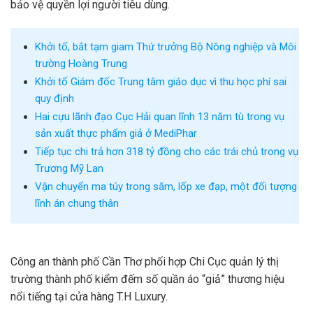
bảo vệ quyền lợi người tiêu dùng.
Khởi tố, bắt tạm giam Thứ trưởng Bộ Nông nghiệp và Môi
trường Hoàng Trung
Khởi tố Giám đốc Trung tâm giáo dục vì thu học phí sai
quy định
Hai cựu lãnh đạo Cục Hải quan lĩnh 13 năm tù trong vụ
sản xuất thực phẩm giả ở MediPhar
Tiếp tục chi trả hơn 318 tỷ đồng cho các trái chủ trong vụ
Trương Mỹ Lan
Vận chuyển ma túy trong săm, lốp xe đạp, một đối tượng
lĩnh án chung thân
Công an thành phố Cần Thơ phối hợp Chi Cục quản lý thị
trường thành phố kiểm đếm số quần áo “giả” thương hiệu
nổi tiếng tại cửa hàng T.H Luxury.