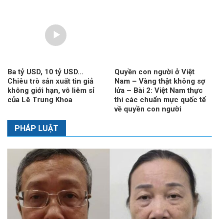
Ba tỷ USD, 10 tỷ USD…
Quyền con người ở Việt
Chiêu trò sản xuất tin giả
Nam – Vàng thật không sợ
không giới hạn, vô liêm sỉ
lửa – Bài 2: Việt Nam thực
của Lê Trung Khoa
thi các chuẩn mực quốc tế
về quyền con người
PHÁP LUẬT