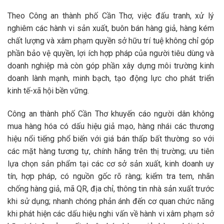
Theo Công an thành phố Cần Thơ, việc đấu tranh, xử lý
nghiêm các hành vi sản xuất, buôn bán hàng giả, hàng kém
chất lượng và xâm phạm quyền sở hữu trí tuệ không chỉ góp
phần bảo vệ quyền, lợi ích hợp pháp của người tiêu dùng và
doanh nghiệp mà còn góp phần xây dựng môi trường kinh
doanh lành mạnh, minh bạch, tạo động lực cho phát triển
kinh tế-xã hội bền vững.
Công an thành phố Cần Thơ khuyến cáo người dân không
mua hàng hóa có dấu hiệu giả mạo, hàng nhái các thương
hiệu nổi tiếng phổ biến với giá bán thấp bất thường so với
các mặt hàng tương tự, chính hãng trên thị trường; ưu tiên
lựa chọn sản phẩm tại các cơ sở sản xuất, kinh doanh uy
tín, hợp pháp, có nguồn gốc rõ ràng; kiểm tra tem, nhãn
chống hàng giả, mã QR, địa chỉ, thông tin nhà sản xuất trước
khi sử dụng; nhanh chóng phản ánh đến cơ quan chức năng
khi phát hiện các dấu hiệu nghi vấn về hành vi xâm phạm sở