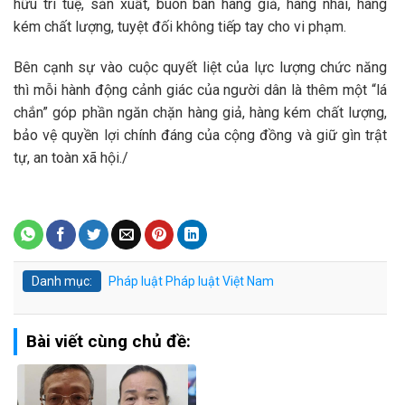
hữu trí tuệ, sản xuất, buôn bán hàng giả, hàng nhái, hàng
kém chất lượng, tuyệt đối không tiếp tay cho vi phạm.
Bên cạnh sự vào cuộc quyết liệt của lực lượng chức năng
thì mỗi hành động cảnh giác của người dân là thêm một “lá
chắn” góp phần ngăn chặn hàng giả, hàng kém chất lượng,
bảo vệ quyền lợi chính đáng của cộng đồng và giữ gìn trật
tự, an toàn xã hội./
Danh mục:
Pháp luật
Pháp luật Việt Nam
Bài viết cùng chủ đề: