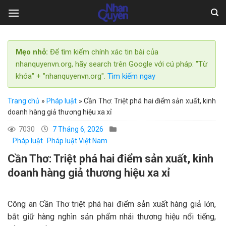
Skip
to
content
Mẹo nhỏ:
Để tìm kiếm chính xác tin bài của
nhanquyenvn.org, hãy search trên Google với cú pháp: "Từ
khóa" + "nhanquyenvn.org".
Tìm kiếm ngay
Trang chủ
»
Pháp luật
»
Cần Thơ: Triệt phá hai điểm sản xuất, kinh
doanh hàng giả thương hiệu xa xỉ
7030
7 Tháng 6, 2026
Pháp luật
Pháp luật Việt Nam
Cần Thơ: Triệt phá hai điểm sản xuất, kinh
doanh hàng giả thương hiệu xa xỉ
Công an Cần Thơ triệt phá hai điểm sản xuất hàng giả lớn,
bắt giữ hàng nghìn sản phẩm nhái thương hiệu nổi tiếng,