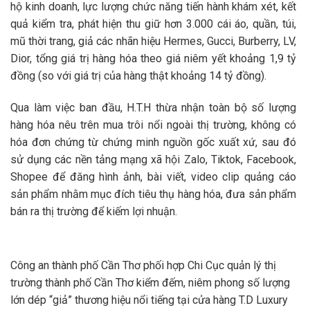
hộ kinh doanh, lực lượng chức năng tiến hành khám xét, kết
quả kiểm tra, phát hiện thu giữ hơn 3.000 cái áo, quần, túi,
mũ thời trang, giả các nhãn hiệu Hermes, Gucci, Burberry, LV,
Dior, tổng giá trị hàng hóa theo giá niêm yết khoảng 1,9 tỷ
đồng (so với giá trị của hàng thật khoảng 14 tỷ đồng).
Qua làm việc ban đầu, H.T.H thừa nhận toàn bộ số lượng
hàng hóa nêu trên mua trôi nổi ngoài thị trường, không có
hóa đơn chứng từ chứng minh nguồn gốc xuất xứ, sau đó
sử dụng các nền tảng mạng xã hội Zalo, Tiktok, Facebook,
Shopee để đăng hình ảnh, bài viết, video clip quảng cáo
sản phẩm nhằm mục đích tiêu thụ hàng hóa, đưa sản phẩm
bán ra thị trường để kiếm lợi nhuận.
Công an thành phố Cần Thơ phối hợp Chi Cục quản lý thị
trường thành phố Cần Thơ kiểm đếm, niêm phong số lượng
lớn dép “giả” thương hiệu nổi tiếng tại cửa hàng T.D Luxury