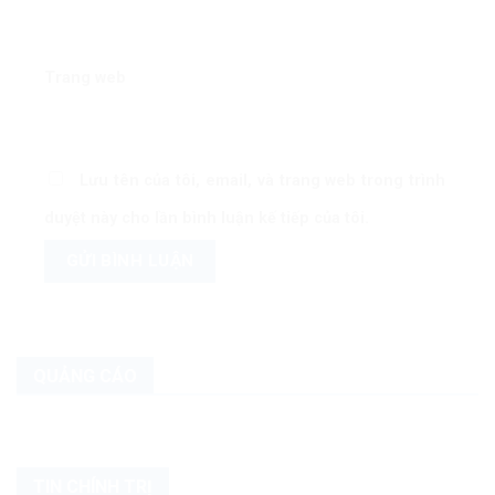
Trang web
Lưu tên của tôi, email, và trang web trong trình
duyệt này cho lần bình luận kế tiếp của tôi.
QUẢNG CÁO
TIN CHÍNH TRỊ