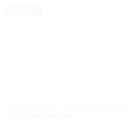
PHÁP LUẬT
PHÁP LUẬT PHÁP LUẬT VIỆT NAM
Khởi tố, bắt tạm giam Thứ trưởng Bộ Nông nghiệp
và Môi trường Hoàng Trung
Cơ quan Cảnh sát điều tra Bộ Công an đã khởi tố, bắt tạm giam ông
Hoàng Trung, Thứ trưởng Bộ Nông nghiệp và Môi trường, cùng ba bị
can...