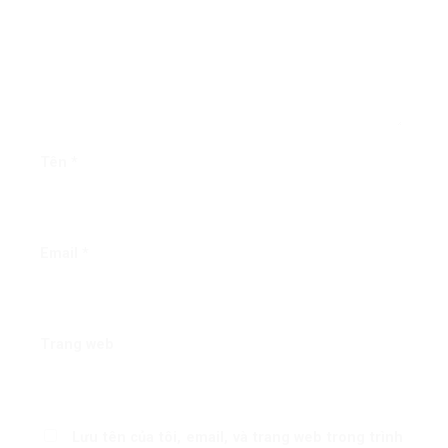
Tên
*
Email
*
Trang web
Lưu tên của tôi, email, và trang web trong trình