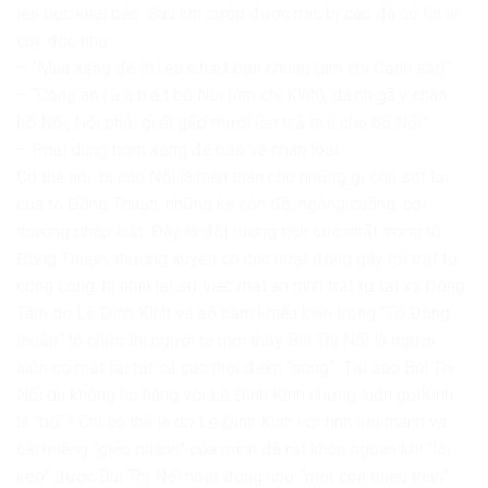
lên bục khai báo. Sau khi cướp được mic bị cáo đã có lời lẽ
cay độc như:
– “Mua xăng để th.i.êu c.h.ế.t bọn chúng (ám chỉ Cảnh sát)”
– “Công an l.ừ.a b.ắ.t bố Nối (ám chỉ Kình), đá.nh gã.y chân
bố Nối, Nối phải gi.ết gấp mười lần tr.ả th.ù cho bố Nối”
– Phải dùng bom xăng để bảo vệ nhân loại
Có thể nói, bị cáo Nối là hiện thân cho những gì còn sót lại
của tổ Đồng Thuận, những kẻ côn đồ, ngông cuồng, coi
thường pháp luật. Đây là đối tượng tích cực nhất trong tổ
Đồng Thuận, thường xuyên có các hoạt động gây rối trật tự
công cộng. hi nhìn lại sự việc mất an ninh trật tự tại xã Đồng
Tâm do Lê Đình Kình và số cầm khiếu kiện trong “Tổ Đồng
thuận” tổ chức thì người ta mới thấy Bùi Thị Nối là người
luôn có mặt tại tất cả các thời điểm “nóng”. Tại sao Bùi Thị
Nối dù không họ hàng với Lê Đình Kình nhưng luôn gọiKình
là “bố”? Chỉ có thể là do Lê Đình Kình với tính lưu manh và
cái miệng “giẻo quánh” của mình đã rất khôn ngoan khi “lôi
kéo” được Bùi Thị Nối hoạt động như “một con thiêu thân”