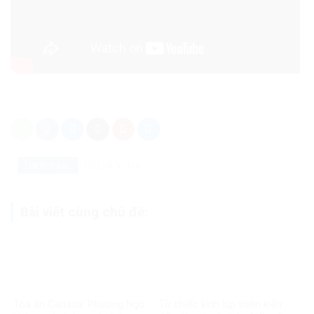
Danh mục:
MEDIA
Video
Bài viết cùng chủ đề:
Tòa án Canada: Phương Ngô
Từ chiếc kính lúp thiên kiến