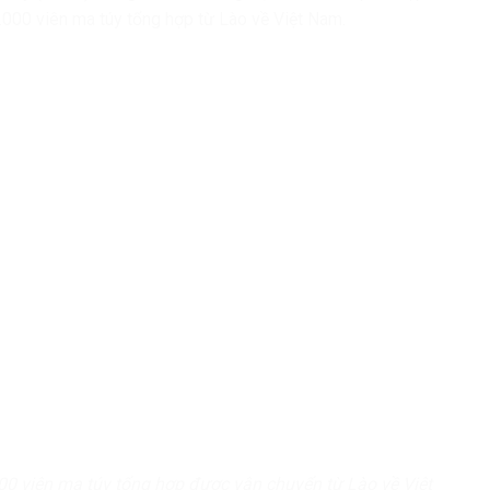
.000 viên ma túy tổng hợp từ Lào về Việt Nam.
00 viên ma túy tổng hợp được vận chuyển từ Lào về Việt