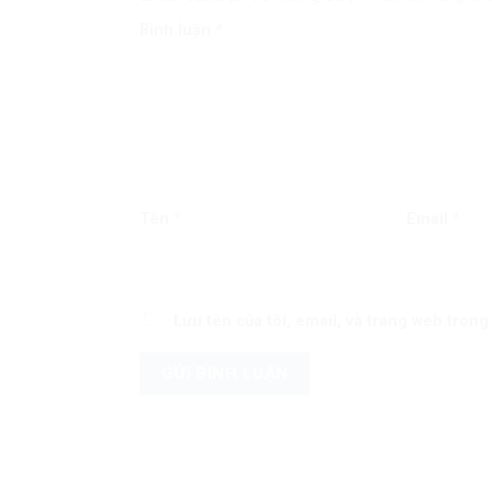
Bình luận
*
Tên
*
Email
*
Lưu tên của tôi, email, và trang web trong 