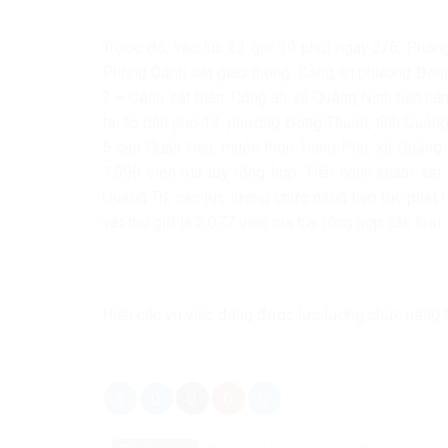
Trước đó, vào lúc 22 giờ 30 phút ngày 2/6, Phòn
Phòng Cảnh sát giao thông, Công an phường Đồn
2 – Cảnh sát biển, Công an xã Quảng Ninh tiến hà
tại tổ dân phố 13, phường Đồng Thuận, tỉnh Quảng
5 cầu Quán Hàu, thuộc thôn Hùng Phú, xã Quảng N
1.999 viên ma túy tổng hợp. Tiến hành khám xét
Quảng Trị, các lực lượng chức năng tiếp tục phát 
vật thu giữ là 2.077 viên ma túy tổng hợp các loại.
Hiện các vụ việc đang được lực lượng chức năng ti