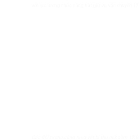
với lực lượng chức năng bắt giữ vụ vận chuyển 12
Các đối tượng cùng tang vật bị thu giữ gồm 12.0