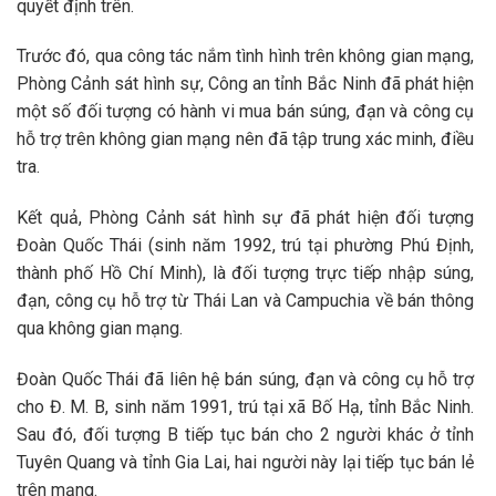
quyết định trên.
Trước đó, qua công tác nắm tình hình trên không gian mạng,
Phòng Cảnh sát hình sự, Công an tỉnh Bắc Ninh đã phát hiện
một số đối tượng có hành vi mua bán súng, đạn và công cụ
hỗ trợ trên không gian mạng nên đã tập trung xác minh, điều
tra.
Kết quả, Phòng Cảnh sát hình sự đã phát hiện đối tượng
Đoàn Quốc Thái (sinh năm 1992, trú tại phường Phú Định,
thành phố Hồ Chí Minh), là đối tượng trực tiếp nhập súng,
đạn, công cụ hỗ trợ từ Thái Lan và Campuchia về bán thông
qua không gian mạng.
Đoàn Quốc Thái đã liên hệ bán súng, đạn và công cụ hỗ trợ
cho Đ. M. B, sinh năm 1991, trú tại xã Bố Hạ, tỉnh Bắc Ninh.
Sau đó, đối tượng B tiếp tục bán cho 2 người khác ở tỉnh
Tuyên Quang và tỉnh Gia Lai, hai người này lại tiếp tục bán lẻ
trên mạng.