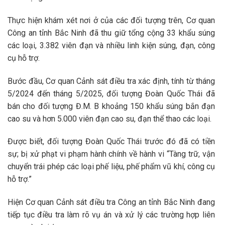
Thực hiện khám xét nơi ở của các đối tượng trên, Cơ quan
Công an tỉnh Bắc Ninh đã thu giữ tổng cộng 33 khẩu súng
các loại, 3.382 viên đạn và nhiều linh kiện súng, đạn, công
cụ hỗ trợ.
Bước đầu, Cơ quan Cảnh sát điều tra xác định, tính từ tháng
5/2024 đến tháng 5/2025, đối tượng Đoàn Quốc Thái đã
bán cho đối tượng Đ.M. B khoảng 150 khẩu súng bắn đạn
cao su và hơn 5.000 viên đạn cao su, đạn thể thao các loại.
Được biết, đối tượng Đoàn Quốc Thái trước đó đã có tiền
sự; bị xử phạt vi phạm hành chính về hành vi “Tàng trữ, vận
chuyển trái phép các loại phế liệu, phế phẩm vũ khí, công cụ
hỗ trợ.”
Hiện Cơ quan Cảnh sát điều tra Công an tỉnh Bắc Ninh đang
tiếp tục điều tra làm rõ vụ án và xử lý các trường hợp liên