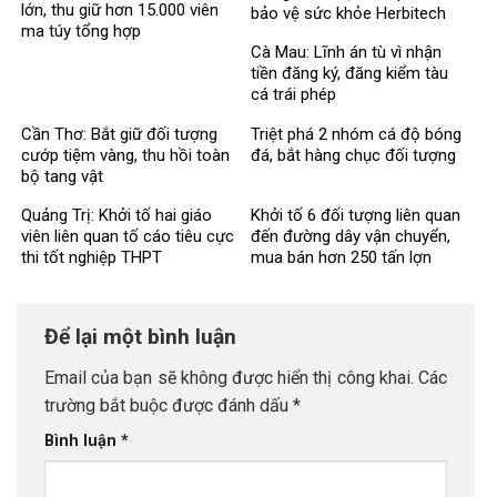
lớn, thu giữ hơn 15.000 viên
bảo vệ sức khỏe Herbitech
ma túy tổng hợp
Cà Mau: Lĩnh án tù vì nhận
tiền đăng ký, đăng kiểm tàu
cá trái phép
Cần Thơ: Bắt giữ đối tượng
Triệt phá 2 nhóm cá độ bóng
cướp tiệm vàng, thu hồi toàn
đá, bắt hàng chục đối tượng
bộ tang vật
Quảng Trị: Khởi tố hai giáo
Khởi tố 6 đối tượng liên quan
viên liên quan tố cáo tiêu cực
đến đường dây vận chuyển,
thi tốt nghiệp THPT
mua bán hơn 250 tấn lợn
bệnh
Để lại một bình luận
Email của bạn sẽ không được hiển thị công khai.
Các
trường bắt buộc được đánh dấu
*
Bình luận
*