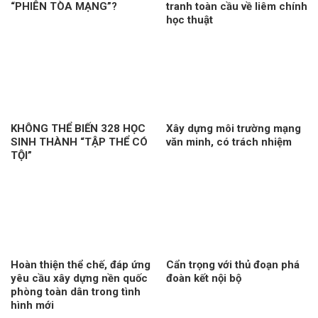
“PHIÊN TÒA MẠNG”?
tranh toàn cầu về liêm chính
học thuật
KHÔNG THỂ BIẾN 328 HỌC
Xây dựng môi trường mạng
SINH THÀNH “TẬP THỂ CÓ
văn minh, có trách nhiệm
TỘI”
Hoàn thiện thể chế, đáp ứng
Cẩn trọng với thủ đoạn phá
yêu cầu xây dựng nền quốc
đoàn kết nội bộ
phòng toàn dân trong tình
hình mới