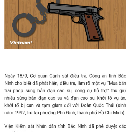
Ngày 18/9, Cơ quan Cảnh sát điều tra, Công an tỉnh Bắc
Ninh cho biết đã phát hiện, điều tra, làm rõ một vụ “Mua bán
trái phép súng bắn đạn cao su, công cụ hỗ trợ,” thu giữ
nhiều súng bắn đạn cao su và đạn cao su; khởi tố vụ án,
khởi tố bị can và tạm giam đối với Đoàn Quốc Thái (sinh
năm 1992, trú tại phường Phú Định, thành phố Hồ Chí Minh).
Viện Kiểm sát Nhân dân tỉnh Bắc Ninh đã phê duyệt các