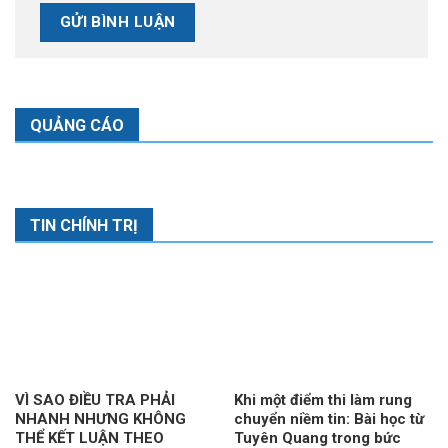
QUẢNG CÁO
TIN CHÍNH TRỊ
VÌ SAO ĐIỀU TRA PHẢI
Khi một điểm thi làm rung
NHANH NHƯNG KHÔNG
chuyển niềm tin: Bài học từ
THỂ KẾT LUẬN THEO
Tuyên Quang trong bức