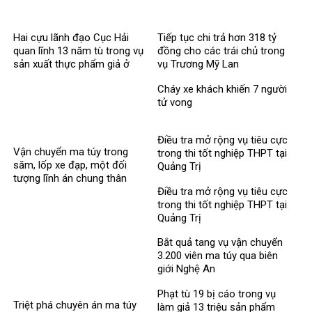
Hai cựu lãnh đạo Cục Hải
Tiếp tục chi trả hơn 318 tỷ
quan lĩnh 13 năm tù trong vụ
đồng cho các trái chủ trong
sản xuất thực phẩm giả ở
vụ Trương Mỹ Lan
MediPhar
Cháy xe khách khiến 7 người
tử vong​
Điều tra mở rộng vụ tiêu cực
Vận chuyển ma túy trong
trong thi tốt nghiệp THPT tại
săm, lốp xe đạp, một đối
Quảng Trị
tượng lĩnh án chung thân
Điều tra mở rộng vụ tiêu cực
trong thi tốt nghiệp THPT tại
Quảng Trị
Bắt quả tang vụ vận chuyển
3.200 viên ma túy qua biên
giới Nghệ An
Phạt tù 19 bị cáo trong vụ
Triệt phá chuyên án ma túy
làm giả 13 triệu sản phẩm