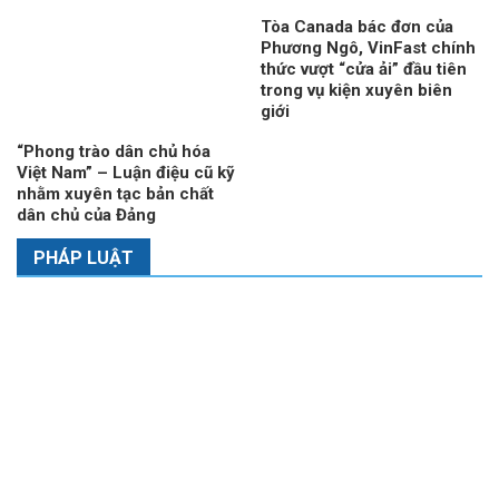
Tòa Canada bác đơn của
Phương Ngô, VinFast chính
thức vượt “cửa ải” đầu tiên
trong vụ kiện xuyên biên
giới
“Phong trào dân chủ hóa
Việt Nam” – Luận điệu cũ kỹ
nhằm xuyên tạc bản chất
dân chủ của Đảng
PHÁP LUẬT