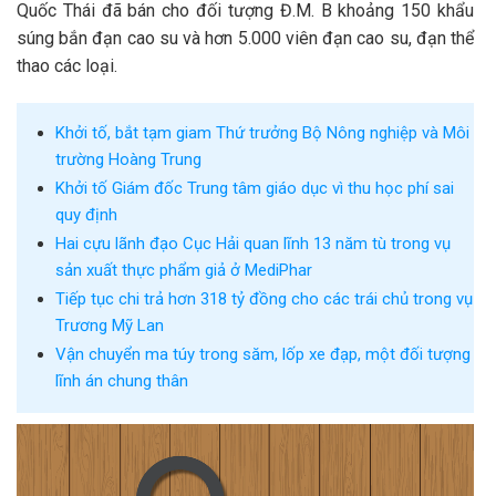
Quốc Thái đã bán cho đối tượng Đ.M. B khoảng 150 khẩu
súng bắn đạn cao su và hơn 5.000 viên đạn cao su, đạn thể
thao các loại.
Khởi tố, bắt tạm giam Thứ trưởng Bộ Nông nghiệp và Môi
trường Hoàng Trung
Khởi tố Giám đốc Trung tâm giáo dục vì thu học phí sai
quy định
Hai cựu lãnh đạo Cục Hải quan lĩnh 13 năm tù trong vụ
sản xuất thực phẩm giả ở MediPhar
Tiếp tục chi trả hơn 318 tỷ đồng cho các trái chủ trong vụ
Trương Mỹ Lan
Vận chuyển ma túy trong săm, lốp xe đạp, một đối tượng
lĩnh án chung thân