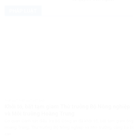
PHÁP LUẬT
PHÁP LUẬT PHÁP LUẬT VIỆT NAM
Khởi tố, bắt tạm giam Thứ trưởng Bộ Nông nghiệp
và Môi trường Hoàng Trung
Cơ quan Cảnh sát điều tra Bộ Công an đã khởi tố, bắt tạm giam ông
Hoàng Trung, Thứ trưởng Bộ Nông nghiệp và Môi trường, cùng ba bị
can...