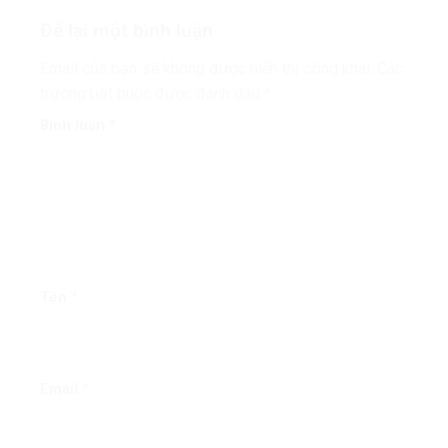
Để lại một bình luận
Email của bạn sẽ không được hiển thị công khai.
Các
trường bắt buộc được đánh dấu
*
Bình luận
*
Tên
*
Email
*