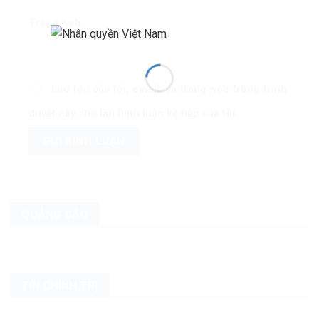
Trang web
Lưu tên của tôi, email, và trang web trong trình
duyệt này cho lần bình luận kế tiếp của tôi.
QUẢNG CÁO
TIN CHÍNH TRỊ