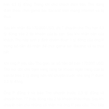
hơn 4,3 tỷ đồng. Trong khi chờ khách đếm tiền, Thọ dùng
điện thoại chơi game bài Bacarat trên mạng Internet và bị
thua.
Sau khi nhận đủ 170.000 USD, chị T chuyển cho Thọ hơn 4,3
tỷ đồng vào 2 tài khoản của bị can. Sau khi nhận tiền của
khách, Thọ nảy sinh ý định chiếm đoạt 1 tỷ đồng của ông P
trong số tiền đã nhận để chơi game bài Bacarat và bị thua
hết.
Khi ông P yêu cầu Thọ giao lại số tiền đã bán 170.000 USD,
Thọ nói dối chủ tiệm vàng rằng tài khoản ngân hàng của bị
can bị treo 2 tỷ đồng nên chỉ chuyển trước cho ông P được
2,3 tỷ đồng.
Ông P đồng ý và bảo Thọ chuyển trước 2,3 tỷ đồng và
chuyển hơn 77 triệu đồng vào 2 tài khoản khác nhau. Sau khi
chuyển tiền cho những cá nhân mà ông P yêu cầu, Thọ tiếp