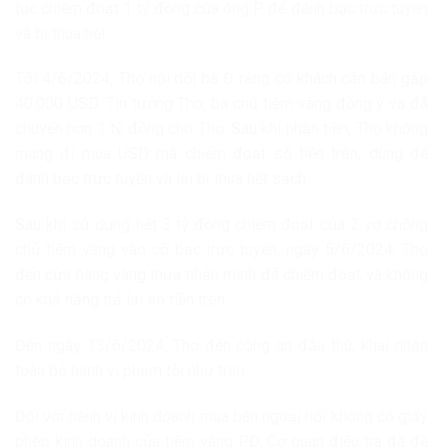
tục chiếm đoạt 1 tỷ đồng của ông P để đánh bạc trực tuyến
và bị thua hết.
Tối 4/6/2024, Thọ nói dối bà Đ rằng có khách cần bán gấp
40.000 USD. Tin tưởng Thọ, bà chủ tiệm vàng đồng ý và đã
chuyển hơn 1 tỷ đồng cho Thọ. Sau khi nhận tiền, Thọ không
mang đi mua USD mà chiếm đoạt số tiền trên, dùng để
đánh bạc trực tuyến và lại bị thua hết sạch.
Sau khi sử dụng hết 3 tỷ đồng chiếm đoạt của 2 vợ chồng
chủ tiệm vàng vào cờ bạc trực tuyến, ngày 5/6/2024, Thọ
đến cửa hàng vàng thừa nhận mình đã chiếm đoạt và không
có khả năng trả lại số tiền trên.
Đến ngày 13/6/2024, Thọ đến công an đầu thú, khai nhận
toàn bộ hành vi phạm tội như trên.
Đối với hành vi kinh doanh mua bán ngoại hối không có giấy
phép kinh doanh của tiệm vàng P.Đ, Cơ quan điều tra đã đề