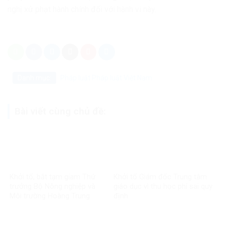
nghị xử phạt hành chính đối với hành vi này.
Danh mục:
Pháp luật
Pháp luật Việt Nam
Bài viết cùng chủ đề:
Khởi tố, bắt tạm giam Thứ
Khởi tố Giám đốc Trung tâm
trưởng Bộ Nông nghiệp và
giáo dục vì thu học phí sai quy
Môi trường Hoàng Trung
định