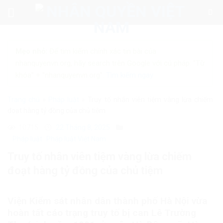
Skip
to
content
Mẹo nhỏ:
Để tìm kiếm chính xác tin bài của
nhanquyenvn.org, hãy search trên Google với cú pháp: "Từ
khóa" + "nhanquyenvn.org".
Tìm kiếm ngay
Trang chủ
»
Pháp luật
»
Truy tố nhân viên tiệm vàng lừa chiếm
đoạt hàng tỷ đồng của chủ tiệm
10715
22 Tháng 8, 2025
Pháp luật
Pháp luật Việt Nam
Truy tố nhân viên tiệm vàng lừa chiếm
đoạt hàng tỷ đồng của chủ tiệm
Viện Kiểm sát nhân dân thành phố Hà Nội vừa
hoàn tất cáo trạng truy tố bị can Lê Trường