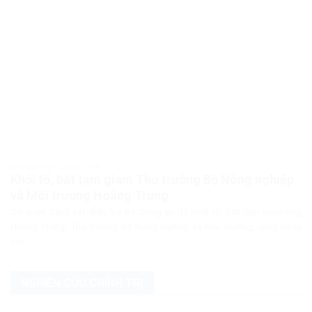
PHÁP LUẬT PHÁP LUẬT VIỆT NAM
Khởi tố, bắt tạm giam Thứ trưởng Bộ Nông nghiệp
và Môi trường Hoàng Trung
Cơ quan Cảnh sát điều tra Bộ Công an đã khởi tố, bắt tạm giam ông
Hoàng Trung, Thứ trưởng Bộ Nông nghiệp và Môi trường, cùng ba bị
can...
NGHIÊN CỨU CHÍNH TRỊ