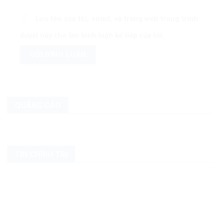
Lưu tên của tôi, email, và trang web trong trình
duyệt này cho lần bình luận kế tiếp của tôi.
QUẢNG CÁO
TIN CHÍNH TRỊ