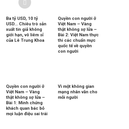
Ba tỷ USD, 10 tỷ
Quyền con người ở
USD… Chiêu trò sản
Việt Nam – Vàng
xuất tin giả không
thật không sợ lửa –
giới hạn, vô liêm sỉ
Bài 2: Việt Nam thực
của Lê Trung Khoa
thi các chuẩn mực
quốc tế về quyền
con người
Quyền con người ở
Vì một không gian
Việt Nam – Vàng
mạng nhân văn cho
thật không sợ lửa –
mỗi người
Bài 1: Minh chứng
khách quan bác bỏ
mọi luận điệu sai trái