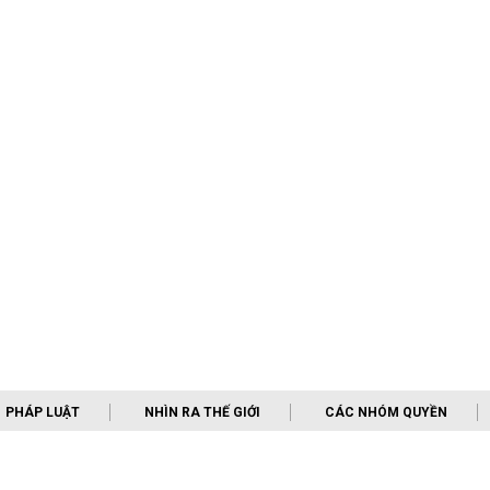
PHÁP LUẬT
NHÌN RA THẾ GIỚI
CÁC NHÓM QUYỀN