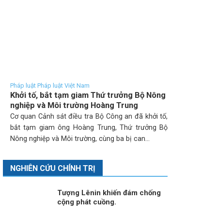
Pháp luật Pháp luật Việt Nam
Khởi tố, bắt tạm giam Thứ trưởng Bộ Nông
nghiệp và Môi trường Hoàng Trung
Cơ quan Cảnh sát điều tra Bộ Công an đã khởi tố,
bắt tạm giam ông Hoàng Trung, Thứ trưởng Bộ
Nông nghiệp và Môi trường, cùng ba bị can...
NGHIÊN CỨU CHÍNH TRỊ
Tượng Lênin khiến đám chống
cộng phát cuồng.