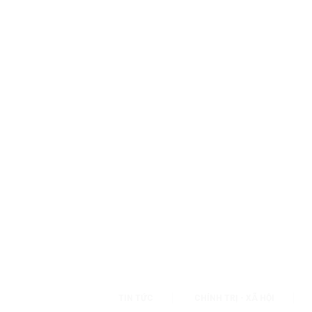
TIN TỨC
CHÍNH TRỊ - XÃ HỘI