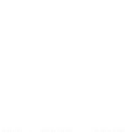
PHÁP LUẬT
NHÌN RA THẾ GIỚI
CÁC NHÓM QUYỀN