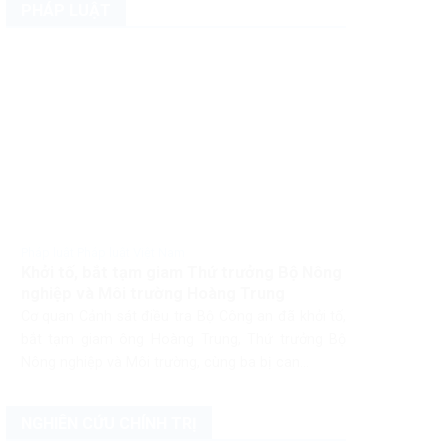
PHÁP LUẬT
Pháp luật Pháp luật Việt Nam
Khởi tố, bắt tạm giam Thứ trưởng Bộ Nông
nghiệp và Môi trường Hoàng Trung
Cơ quan Cảnh sát điều tra Bộ Công an đã khởi tố,
bắt tạm giam ông Hoàng Trung, Thứ trưởng Bộ
Nông nghiệp và Môi trường, cùng ba bị can...
NGHIÊN CỨU CHÍNH TRỊ