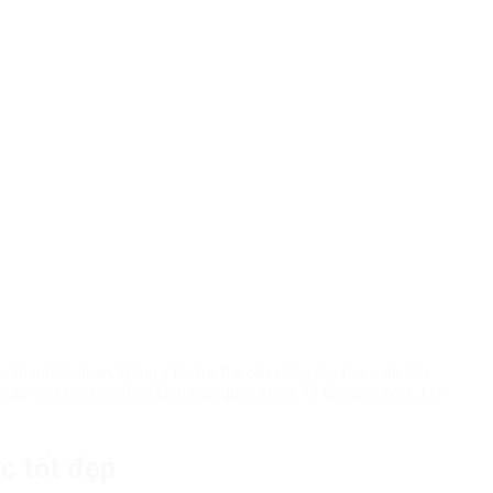
 thánh Vatican, Hồng y Pietro Parolin nhân dịp tham dự Hội
 cấp cao Đại hội đồng Liên hợp quốc khóa 79 tại New York, Mỹ
ức tốt đẹp