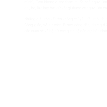
mình”, “Con không được tham muốn nhà người lân 
gái, bò, lừa hay bất cứ vật gì thuộc về người lân cậ
Những điều răn kể trên không chỉ yêu cầu mỗi tín 
Công giáo; với tư cách là một công dân, những đi
các quan hệ xã hội từ các quan hệ dân sự, hôn nhân