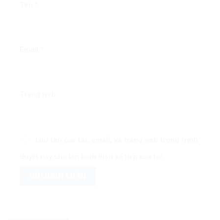
Tên
*
Email
*
Trang web
Lưu tên của tôi, email, và trang web trong trình
duyệt này cho lần bình luận kế tiếp của tôi.