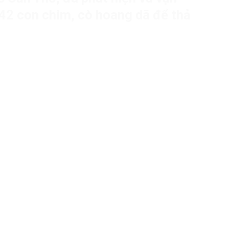
42 con chim, cò hoang dã để thả