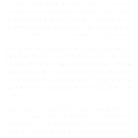
Tọa đàm do Hiệp hội An ninh mạng Quốc gia chủ trì, dưới
sự chỉ đạo của Cục An ninh mạng và phòng, chống tội phạm
sử dụng công nghệ cao, Bộ Công an, với sự tham dự của
đại diện cơ quan quản lý, chuyên gia pháp lý công nghệ, viện
nghiên cứu, doanh nghiệp và 35 cơ quan thông tấn, báo chí.
Trong những năm gần đây, dữ liệu cá nhân ngày càng trở
thành yếu tố trọng yếu của Chính phủ số và nền kinh tế số.
Tuy nhiên, tình trạng thu thập, mua bán và sử dụng trái phép
dữ liệu cá nhân diễn ra ngày càng phổ biến, gắn với các hành
vi giả danh ngân hàng, doanh nghiệp viễn thông, sàn thương
mại điện tử và cơ quan công quyền để lừa đảo, chiếm đoạt
tài sản.
Theo thống kê của Cục An ninh mạng và phòng, chống tội
phạm sử dụng công nghệ cao, Bộ Công an, chỉ trong 6 tháng
đầu năm 2025, lực lượng chức năng đã phát hiện và xử lý
56 vụ việc liên quan đến mua bán trái phép dữ liệu cá nhân,