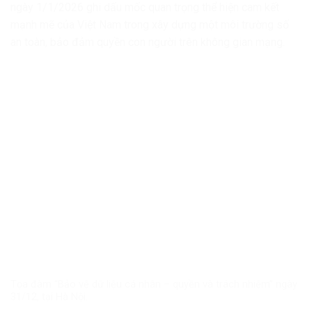
ngày 1/1/2026 ghi dấu mốc quan trọng thể hiện cam kết
mạnh mẽ của Việt Nam trong xây dựng một môi trường số
an toàn, bảo đảm quyền con người trên không gian mạng.
Tọa đàm “Bảo vệ dữ liệu cá nhân – quyền và trách nhiệm” ngày
31/12, tại Hà Nội.