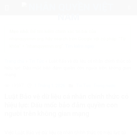
Skip
to
content
Mẹo nhỏ:
Để tìm kiếm chính xác tin bài của
nhanquyenvn.org, hãy search trên Google với cú pháp: "Từ
khóa" + "nhanquyenvn.org".
Tìm kiếm ngay
Trang chủ
»
Tin Tức
»
Luật Bảo vệ dữ liệu cá nhân chính thức có
hiệu lực: Dấu mốc bảo đảm quyền con người trên không gian
mạng
19397
1 Tháng 1, 2026
Tin Tức
Trong nước
Luật Bảo vệ dữ liệu cá nhân chính thức có
hiệu lực: Dấu mốc bảo đảm quyền con
người trên không gian mạng
Việc Luật Bảo vệ dữ liệu cá nhân chính thức có hiệu lực từ