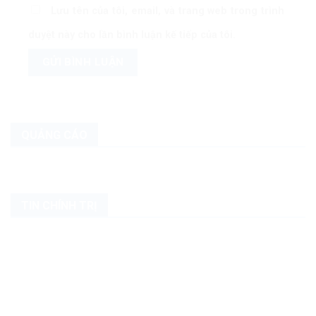
Lưu tên của tôi, email, và trang web trong trình
duyệt này cho lần bình luận kế tiếp của tôi.
QUẢNG CÁO
TIN CHÍNH TRỊ