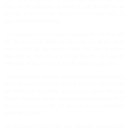
thực hiện các biện pháp, các nhiệm vụ, giải pháp để bảo vệ
tốt nhất, an toàn cho dữ liệu cá nhân của người dùng, cơ
quan, tổ chức, doanh nghiệp.
Luật cũng gắn các trách nhiệm, nghĩa vụ đối với từng chủ
thể liên quan và áp dụng các biện pháp bảo vệ dữ liệu cá
nhân từ khâu tạo lập, lưu trữ, truyền đưa, đến tất cả các
khâu khác liên quan tới xử lý dữ liệu đều phải áp dụng các
biện pháp để bảo vệ an toàn cho dữ liệu của người dùng.
Luật cũng hướng đến mục tiêu tạo ra những cơ chế trong
phối hợp giữa các cơ quan quản lý nhà nước cũng như cơ
chế để bảo vệ và phối hợp giữa cơ quan quản lý nhà nước
đối với các doanh nghiệp, các chủ thể liên quan khác, đồng
thời gắn các nhiệm vụ đối với người sử dụng cụ thể về bảo
vệ dữ liệu cá nhân.
Tọa đàm được tổ chức nhằm góp phần nâng cao nhận thức