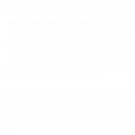
phương tiện lưu thông hướng Thành phố Hồ Chí Minh lên
thành phố Đà Lạt để xe của đoàn đi vào nhà hàng Huy
Hoàng. Khi đoàn di chuyển từ nhà hàng này ra Quốc lộ 20,
vào Quốc lộ 27 để đi thành phố Cam Ranh, ông L. H. L (sinh
năm 1977; trú tại phường An Phú, Thành phố Hồ Chí Minh)
điều khiển xe ôtô biển kiểm soát 51A-107.07 đi ra trước,
dừng trên làn đường của Quốc lộ 20, hướng từ Thành phố
Hồ Chí Minh đi thành phố Đà Lạt để thuận lợi cho các xe
khác trong đoàn di chuyển. Hậu quả đã gây ra tình trạng ách
tắc giao thông trong thời gian khoảng hơn 2 phút.
Làm việc với tổ công tác Công an tỉnh Lâm Đồng, những cá
nhân liên quan cho biết, hành vi điều khiển ôtô chặn đường
là do bộc phát với mục đích để xe của đoàn được lưu thông
thuận lợi. Những người này đã nhận thức được hành vi vi
phạm pháp luật, vi phạm quy định về trật tự an toàn giao
thông đường bộ, làm ảnh hưởng đến trật tự an toàn giao
thông.