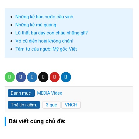
Những kẻ bán nước cầu vinh
Những kẻ mù quáng
Lũ thất bại dạy con cháu những gì!?
Vở cũ diễn hoài không chán!
Tâm tư của người Mỹ gốc Việt
Danh mục:
MEDIA
Video
3 que
VNCH
Thẻ tìm kiếm:
Bài viết cùng chủ đề: