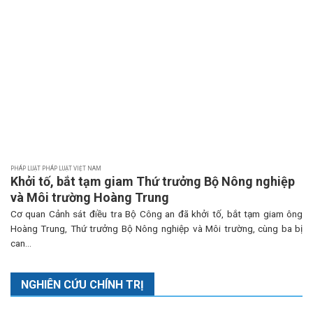
PHÁP LUẬT PHÁP LUẬT VIỆT NAM
Khởi tố, bắt tạm giam Thứ trưởng Bộ Nông nghiệp
và Môi trường Hoàng Trung
Cơ quan Cảnh sát điều tra Bộ Công an đã khởi tố, bắt tạm giam ông
Hoàng Trung, Thứ trưởng Bộ Nông nghiệp và Môi trường, cùng ba bị
can...
NGHIÊN CỨU CHÍNH TRỊ