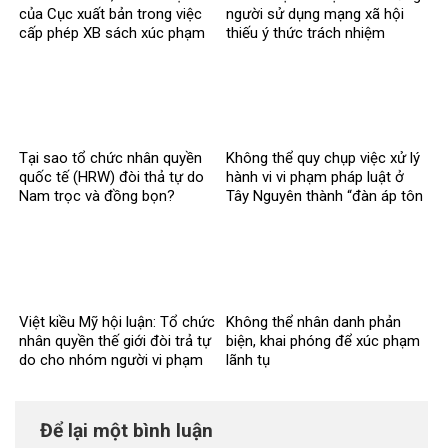
của Cục xuất bản trong việc
người sử dụng mạng xã hội
cấp phép XB sách xúc phạm
thiếu ý thức trách nhiệm
CT Hồ Chí Minh
Tại sao tổ chức nhân quyền
Không thể quy chụp việc xử lý
quốc tế (HRW) đòi thả tự do
hành vi vi phạm pháp luật ở
Nam trọc và đồng bọn?
Tây Nguyên thành “đàn áp tôn
giáo
Việt kiều Mỹ hội luận: Tổ chức
Không thể nhân danh phản
nhân quyền thế giới đòi trả tự
biện, khai phóng để xúc phạm
do cho nhóm người vi phạm
lãnh tụ
pháp luật?
Để lại một bình luận