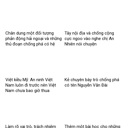
Khoa
Chân dung một đối tượng
Tây nội địa và chống cộng
phản động hải ngoại và những
cực ngoo vào nghe chị An
thủ đoạn chống phá có hệ
Nhiên nói chuyện
thống
Việt kiều Mỹ: An ninh Việt
Kẻ chuyên bày trò chống phá
Nam luôn đi trước nên Việt
có tên Nguyễn Văn Đài
Nam chưa bao giờ thua
Làm rõ vai trò, trách nhiệm
Thêm một bài học cho những