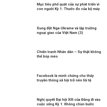
Mục tiêu phổ quát của sự phát triển vì
con người Kỳ 1: Thước đo của bộ máy
phục vụ
Xung đột Nga-Ukraine và lập trường
ngoại giao của Việt Nam (3)
Chiến tranh Nhân dân – Sự thật không
thể bóp méo
Facebook là minh chứng cho thấy
truyền thông xã hội trở nên tồi tệ
Nghị quyết Đại hội XIII của Đảng đi vào
cuộc sống Kỳ 1: Không chùn bước