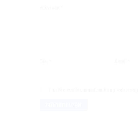
Bình luận
*
Tên
*
Email
*
Lưu tên của tôi, email, và trang web trong 