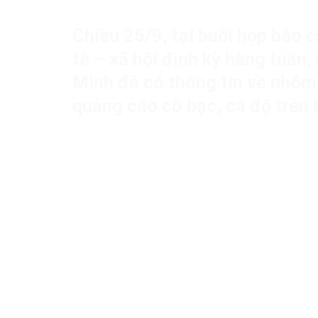
Chiều 25/9, tại buổi họp báo c
tế – xã hội định kỳ hàng tuần,
Minh đã có thông tin về nhóm
quảng cáo cờ bạc, cá độ trên