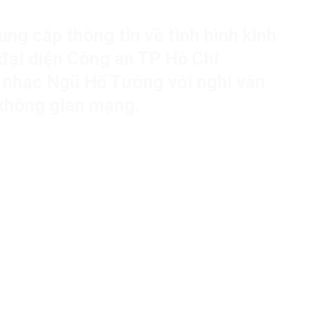
ung cấp thông tin về tình hình kinh
 đại diện Công an TP Hồ Chí
 nhạc Ngũ Hổ Tướng với nghi vấn
 không gian mạng.