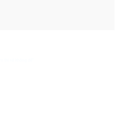
m thì về không dễ”