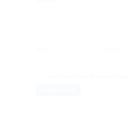
Bình luận
*
Tên
*
Email
*
Lưu tên của tôi, email, và trang web trong 