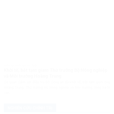
PHÁP LUẬT PHÁP LUẬT VIỆT NAM
Khởi tố, bắt tạm giam Thứ trưởng Bộ Nông nghiệp
và Môi trường Hoàng Trung
Cơ quan Cảnh sát điều tra Bộ Công an đã khởi tố, bắt tạm giam ông
Hoàng Trung, Thứ trưởng Bộ Nông nghiệp và Môi trường, cùng ba bị
can...
NGHIÊN CỨU CHÍNH TRỊ