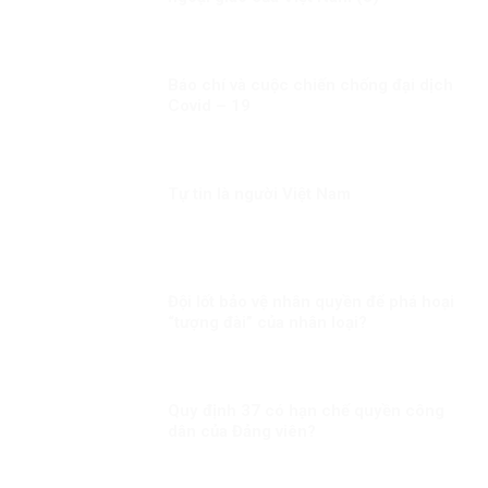
Báo chí và cuộc chiến chống đại dịch
Covid – 19
Tự tin là người Việt Nam
Đội lốt bảo vệ nhân quyền để phá hoại
“tượng đài” của nhân loại?
Quy định 37 có hạn chế quyền công
dân của Đảng viên?