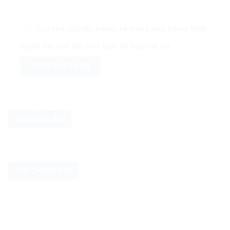
Lưu tên của tôi, email, và trang web trong trình
duyệt này cho lần bình luận kế tiếp của tôi.
QUẢNG CÁO
TIN CHÍNH TRỊ