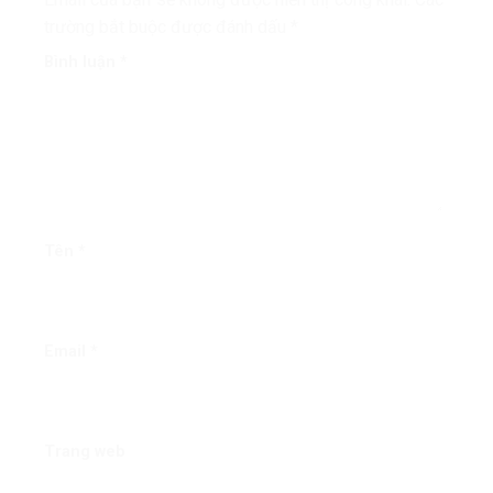
trường bắt buộc được đánh dấu
*
Bình luận
*
Tên
*
Email
*
Trang web