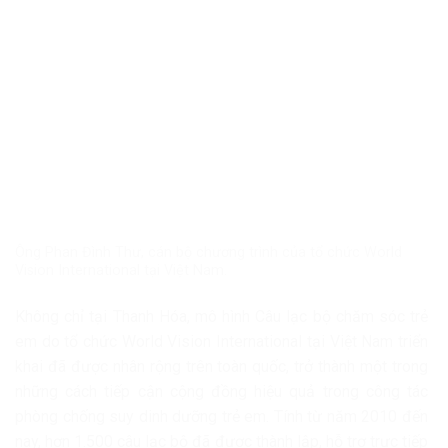
Ông Phan Đình Thư, cán bộ chương trình của tổ chức World
Vision International tại Việt Nam.
Không chỉ tại Thanh Hóa, mô hình Câu lạc bộ chăm sóc trẻ
em do tổ chức World Vision International tại Việt Nam triển
khai đã được nhân rộng trên toàn quốc, trở thành một trong
những cách tiếp cận cộng đồng hiệu quả trong công tác
phòng chống suy dinh dưỡng trẻ em. Tính từ năm 2010 đến
nay, hơn 1.500 câu lạc bộ đã được thành lập, hỗ trợ trực tiếp