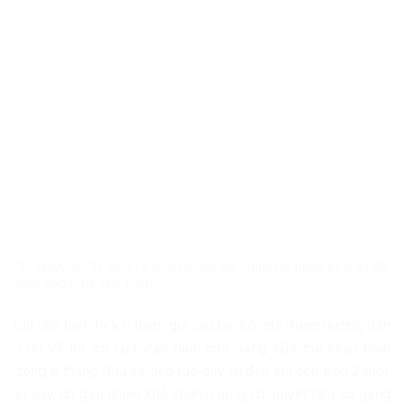
Chị Nguyễn Thị Liên (ở giữa) tham gia chuẩn bị phần bữa ăn đủ
chất cho buổi sinh hoạt.
Chị cho biết, từ khi tham gia câu lạc bộ, chị được hướng dẫn
tỉ mỉ về lợi ích của việc nuôi con bằng sữa mẹ hoàn toàn
trong 6 tháng đầu và tiếp tục duy trì đến khi con tròn 2 tuổi.
Vì vậy, dù gặp nhiều khó khăn nhưng chị quyết tâm cố gắng