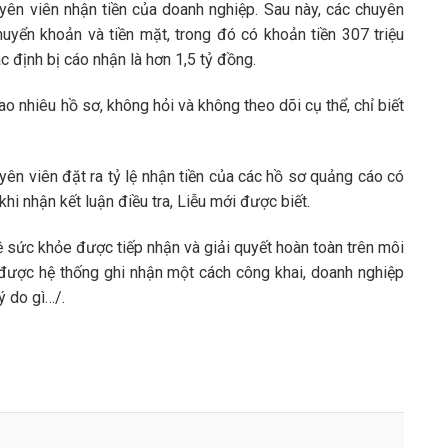
uyên viên nhận tiền của doanh nghiệp. Sau này, các chuyên
huyển khoản và tiền mặt, trong đó có khoản tiền 307 triệu
 định bị cáo nhận là hơn 1,5 tỷ đồng.
ao nhiêu hồ sơ, không hỏi và không theo dõi cụ thể, chỉ biết
yên viên đặt ra tỷ lệ nhận tiền của các hồ sơ quảng cáo có
hi nhận kết luận điều tra, Liễu mới được biết.
 sức khỏe được tiếp nhận và giải quyết hoàn toàn trên môi
u được hệ thống ghi nhận một cách công khai, doanh nghiệp
lý do gì…/.