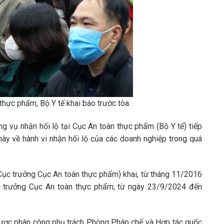
 thực phẩm, Bộ Y tế khai báo trước tòa.
ng vụ nhận hối lộ tại Cục An toàn thực phẩm (Bộ Y tế) tiếp
 này về hành vi nhận hối lộ của các doanh nghiệp trong quá
u Cục trưởng Cục An toàn thực phẩm) khai, từ tháng 11/2016
 trưởng Cục An toàn thực phẩm; từ ngày 23/9/2024 đến
được phân công phụ trách Phòng Pháp chế và Hợp tác quốc