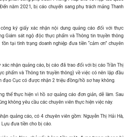
. Đến năm 2021, bị cáo chuyển sang phụ trách mảng Thanh
công ký giấy xác nhận nội dung quảng cáo đối với thực
g Giám sát ngộ độc thực phẩm và Thông tin truyền thông
 tồn tại tình trạng doanh nghiệp đưa tiền “cảm ơn” chuyên
 xác nhận quảng cáo, bị cáo đã trao đổi với bị cáo Trần Thị
c phẩm và Thông tin truyền thông) về việc có nên lập đầu
nh đạo Cục có được nhận 2 triệu đồng/hồ sơ hay không.
ông thể thực hiện vì hồ sơ quảng cáo đơn giản, dễ làm. Sau
ũng không yêu cầu các chuyên viên thực hiện việc này.
c nhận quảng cáo, có 4 chuyên viên gồm: Nguyễn Thị Hải Hà,
 Lựu đưa tiền cho bị cáo.