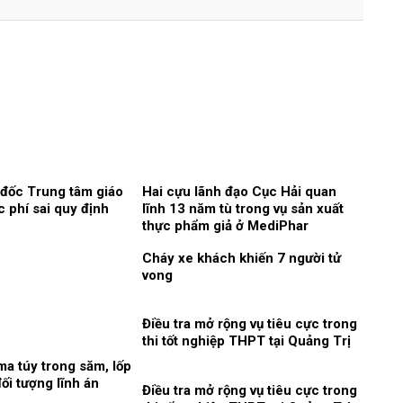
 đốc Trung tâm giáo
Hai cựu lãnh đạo Cục Hải quan
c phí sai quy định
lĩnh 13 năm tù trong vụ sản xuất
thực phẩm giả ở MediPhar
Cháy xe khách khiến 7 người tử
vong​
Điều tra mở rộng vụ tiêu cực trong
thi tốt nghiệp THPT tại Quảng Trị
a túy trong săm, lốp
ối tượng lĩnh án
Điều tra mở rộng vụ tiêu cực trong