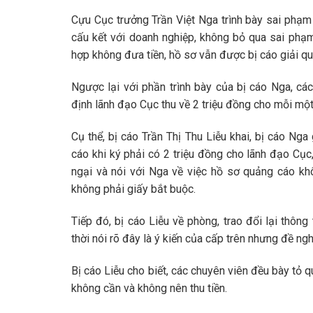
Cựu Cục trưởng Trần Việt Nga trình bày sai phạm
cấu kết với doanh nghiệp, không bỏ qua sai phạm
hợp không đưa tiền, hồ sơ vẫn được bị cáo giải qu
Ngược lại với phần trình bày của bị cáo Nga, cá
định lãnh đạo Cục thu về 2 triệu đồng cho mỗi mộ
Cụ thể, bị cáo Trần Thị Thu Liễu khai, bị cáo Ng
cáo khi ký phải có 2 triệu đồng cho lãnh đạo Cục
ngại và nói với Nga về việc hồ sơ quảng cáo kh
không phải giấy bắt buộc.
Tiếp đó, bị cáo Liễu về phòng, trao đổi lại thông
thời nói rõ đây là ý kiến của cấp trên nhưng đề ng
Bị cáo Liễu cho biết, các chuyên viên đều bày tỏ 
không cần và không nên thu tiền.