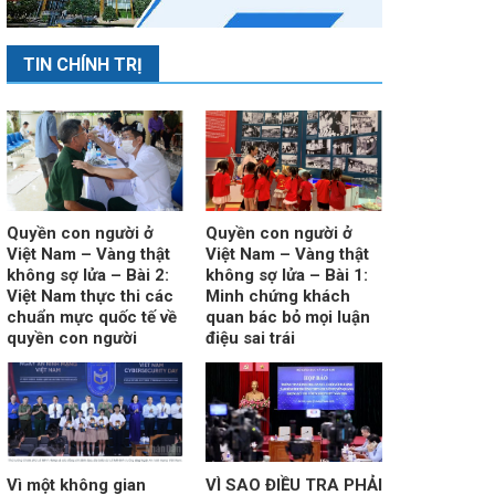
TIN CHÍNH TRỊ
Quyền con người ở
Quyền con người ở
Việt Nam – Vàng thật
Việt Nam – Vàng thật
không sợ lửa – Bài 2:
không sợ lửa – Bài 1:
Việt Nam thực thi các
Minh chứng khách
chuẩn mực quốc tế về
quan bác bỏ mọi luận
quyền con người
điệu sai trái
Vì một không gian
VÌ SAO ĐIỀU TRA PHẢI