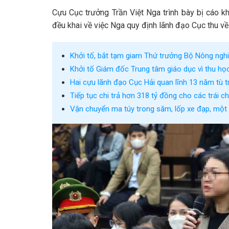
Cựu Cục trưởng Trần Việt Nga trình bày bị cáo k
đều khai về việc Nga quy định lãnh đạo Cục thu v
Khởi tố, bắt tạm giam Thứ trưởng Bộ Nông ngh
Khởi tố Giám đốc Trung tâm giáo dục vì thu học
Hai cựu lãnh đạo Cục Hải quan lĩnh 13 năm tù 
Tiếp tục chi trả hơn 318 tỷ đồng cho các trái 
Vận chuyển ma túy trong săm, lốp xe đạp, một 