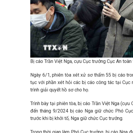
Bị cáo Trần Việt Nga, cựu Cục trưởng Cục An toàn
Ngày 6/1, phiên tòa xét xử sơ thẩm 55 bị cáo tro
tục với phần xét hỏi các bị cáo công tác tại Cục
trình giải quyết hồ sơ cho họ.
Trình bày tại phiên tòa, bị cáo Trần Việt Nga (cự
đến tháng 9/2024 bị cáo Nga giữ chức Phó Cục
trước khi bị khởi tố, Nga giữ chức Cục trưởng.
Trong thời gian làm Phó Cục trưởng, bị cáo Nga 