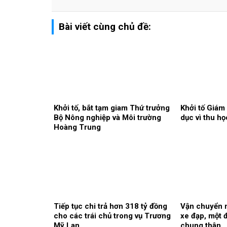
Bài viết cùng chủ đề:
Khởi tố, bắt tạm giam Thứ trưởng
Khởi tố Giám
Bộ Nông nghiệp và Môi trường
dục vì thu họ
Hoàng Trung
Tiếp tục chi trả hơn 318 tỷ đồng
Vận chuyển m
cho các trái chủ trong vụ Trương
xe đạp, một đ
Mỹ Lan
chung thân