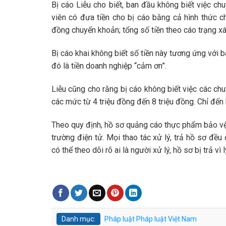
Bị cáo Liễu cho biết, ban đầu không biết việc ch
viên có đưa tiền cho bị cáo bằng cả hình thức c
đồng chuyển khoản; tổng số tiền theo cáo trạng xác
Bị cáo khai không biết số tiền này tương ứng với b
đó là tiền doanh nghiệp “cảm ơn”.
Liễu cũng cho rằng bị cáo không biết việc các chu
các mức từ 4 triệu đồng đến 8 triệu đồng. Chỉ đến k
Theo quy định, hồ sơ quảng cáo thực phẩm bảo vệ
trường điện tử. Mọi thao tác xử lý, trả hồ sơ đề
có thể theo dõi rõ ai là người xử lý, hồ sơ bị trả vì 
Danh mục:
Pháp luật
Pháp luật Việt Nam