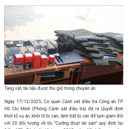
Tang vật, tài liệu được thu giữ trong chuyên án
Ngày 17/12/2025, Cơ quan Cảnh sát điều tra Công an TP
Hồ Chí Minh (Phòng Cảnh sát điều tra) đã ra Quyết định
khởi tố vụ án, khởi tố bị can, lệnh bắt bị can để tạm giam đối
với 20 đối tượng về tội “Cưỡng đoạt tài sản” quy định tại