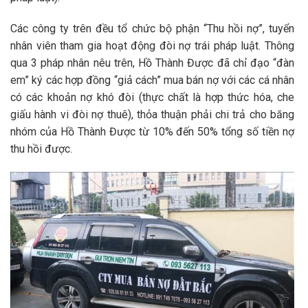
Các công ty trên đều tổ chức bộ phận “Thu hồi nợ”, tuyển
nhân viên tham gia hoạt động đòi nợ trái pháp luật. Thông
qua 3 pháp nhân nêu trên, Hồ Thành Được đã chỉ đạo “đàn
em” ký các hợp đồng “giả cách” mua bán nợ với các cá nhân
có các khoản nợ khó đòi (thực chất là hợp thức hóa, che
giấu hành vi đòi nợ thuê), thỏa thuận phải chi trả cho băng
nhóm của Hồ Thành Được từ 10% đến 50% tổng số tiền nợ
thu hồi được.