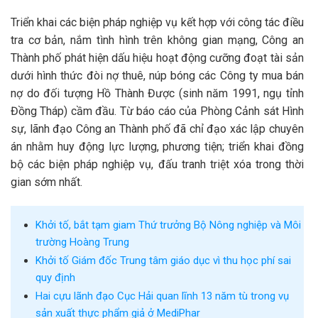
Triển khai các biện pháp nghiệp vụ kết hợp với công tác điều
tra cơ bản, nắm tình hình trên không gian mạng, Công an
Thành phố phát hiện dấu hiệu hoạt động cưỡng đoạt tài sản
dưới hình thức đòi nợ thuê, núp bóng các Công ty mua bán
nợ do đối tượng Hồ Thành Được (sinh năm 1991, ngụ tỉnh
Đồng Tháp) cầm đầu. Từ báo cáo của Phòng Cảnh sát Hình
sự, lãnh đạo Công an Thành phố đã chỉ đạo xác lập chuyên
án nhằm huy động lực lượng, phương tiện; triển khai đồng
bộ các biện pháp nghiệp vụ, đấu tranh triệt xóa trong thời
gian sớm nhất.
Khởi tố, bắt tạm giam Thứ trưởng Bộ Nông nghiệp và Môi
trường Hoàng Trung
Khởi tố Giám đốc Trung tâm giáo dục vì thu học phí sai
quy định
Hai cựu lãnh đạo Cục Hải quan lĩnh 13 năm tù trong vụ
sản xuất thực phẩm giả ở MediPhar