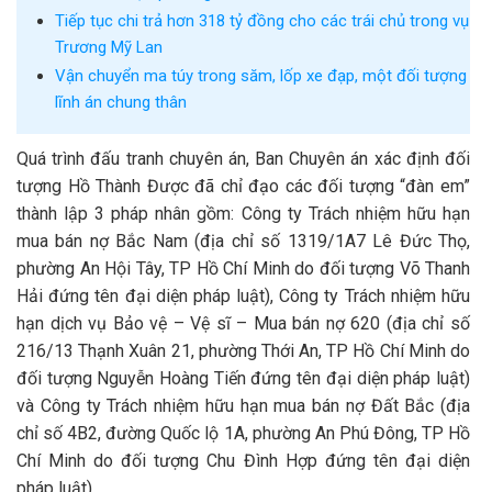
Tiếp tục chi trả hơn 318 tỷ đồng cho các trái chủ trong vụ
Trương Mỹ Lan
Vận chuyển ma túy trong săm, lốp xe đạp, một đối tượng
lĩnh án chung thân
Quá trình đấu tranh chuyên án, Ban Chuyên án xác định đối
tượng Hồ Thành Được đã chỉ đạo các đối tượng “đàn em”
thành lập 3 pháp nhân gồm: Công ty Trách nhiệm hữu hạn
mua bán nợ Bắc Nam (địa chỉ số 1319/1A7 Lê Đức Thọ,
phường An Hội Tây, TP Hồ Chí Minh do đối tượng Võ Thanh
Hải đứng tên đại diện pháp luật), Công ty Trách nhiệm hữu
hạn dịch vụ Bảo vệ – Vệ sĩ – Mua bán nợ 620 (địa chỉ số
216/13 Thạnh Xuân 21, phường Thới An, TP Hồ Chí Minh do
đối tượng Nguyễn Hoàng Tiến đứng tên đại diện pháp luật)
và Công ty Trách nhiệm hữu hạn mua bán nợ Đất Bắc (địa
chỉ số 4B2, đường Quốc lộ 1A, phường An Phú Đông, TP Hồ
Chí Minh do đối tượng Chu Đình Hợp đứng tên đại diện
pháp luật).