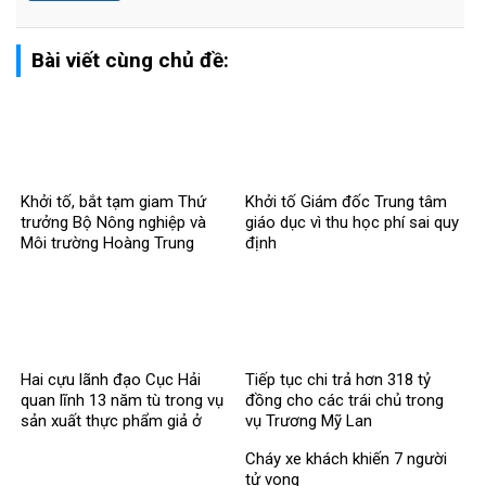
Bài viết cùng chủ đề:
Khởi tố, bắt tạm giam Thứ
Khởi tố Giám đốc Trung tâm
trưởng Bộ Nông nghiệp và
giáo dục vì thu học phí sai quy
Môi trường Hoàng Trung
định
Hai cựu lãnh đạo Cục Hải
Tiếp tục chi trả hơn 318 tỷ
quan lĩnh 13 năm tù trong vụ
đồng cho các trái chủ trong
sản xuất thực phẩm giả ở
vụ Trương Mỹ Lan
MediPhar
Cháy xe khách khiến 7 người
tử vong​