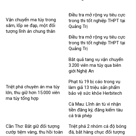
Điều tra mở rộng vụ tiêu cực
Vận chuyển ma túy trong
trong thi tốt nghiệp THPT tại
săm, lốp xe đạp, một đối
Quảng Trị
tượng lĩnh án chung thân
Điều tra mở rộng vụ tiêu cực
trong thi tốt nghiệp THPT tại
Quảng Trị
Bắt quả tang vụ vận chuyển
3.200 viên ma túy qua biên
giới Nghệ An
Phạt tù 19 bị cáo trong vụ
Triệt phá chuyên án ma túy
làm giả 13 triệu sản phẩm
lớn, thu giữ hơn 15.000 viên
bảo vệ sức khỏe Herbitech
ma túy tổng hợp
Cà Mau: Lĩnh án tù vì nhận
tiền đăng ký, đăng kiểm tàu
cá trái phép
Cần Thơ: Bắt giữ đối tượng
Triệt phá 2 nhóm cá độ bóng
cướp tiệm vàng, thu hồi toàn
đá, bắt hàng chục đối tượng