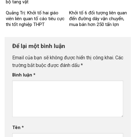
bộ tang vật
Quảng Trị: Khởi tố hai giáo
Khởi tố 6 đối tượng liên quan
viên liên quan tố cáo tiêu cực
đến đường dây vận chuyển,
thi tốt nghiệp THPT
mua bán hơn 250 tấn lợn
bệnh
Để lại một bình luận
Email của bạn sẽ không được hiển thị công khai.
Các
trường bắt buộc được đánh dấu
*
Bình luận
*
Tên
*