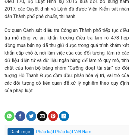
Điều 170, Bộ Luật Hình sự 2015 sửa đổi, bổ sung năm
2017, các Quyết định và Lệnh đã được Viện Kiểm sát nhân
dân Thành phố phê chuẩn, thi hành.
Cơ quan Cảnh sát điều tra Công an Thành phố tiếp tục điều
tra mở rộng vụ án, khẩn trương điều tra làm rõ 478 hợp
đồng mua bán nợ đã thu giữ được trong quá trình khám xét
khẩn cấp chỗ ở, nơi làm việc của các đối tượng; làm rõ các
dữ liệu điện tử và dữ liệu ngân hàng để làm rõ quy mô, tính
chất của toàn bộ băng nhóm “Cưỡng đoạt tài sản” do đối
tượng Hồ Thanh Được cầm đầu; phân hóa vị trí, vai trò của
các đối tượng có liên quan để xử lý nghiêm theo quy định
của pháp luật.
Danh mục:
Pháp luật
Pháp luật Việt Nam