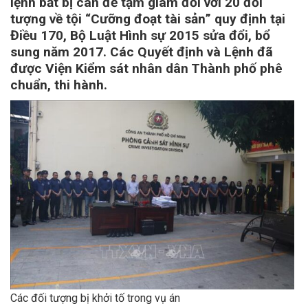
lệnh bắt bị can để tạm giam đối với 20 đối
tượng về tội “Cưỡng đoạt tài sản” quy định tại
Điều 170, Bộ Luật Hình sự 2015 sửa đổi, bổ
sung năm 2017. Các Quyết định và Lệnh đã
được Viện Kiểm sát nhân dân Thành phố phê
chuẩn, thi hành.
Các đối tượng bị khởi tố trong vụ án