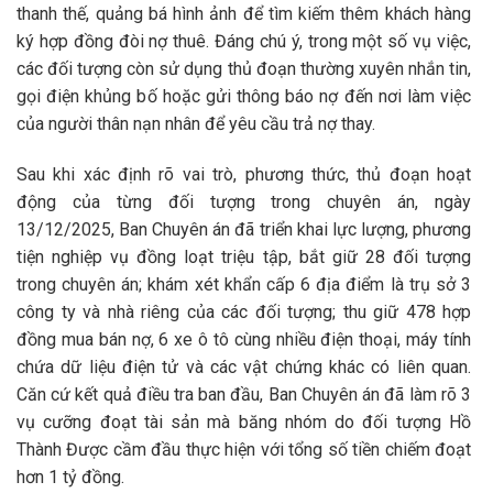
thanh thế, quảng bá hình ảnh để tìm kiếm thêm khách hàng
ký hợp đồng đòi nợ thuê. Đáng chú ý, trong một số vụ việc,
các đối tượng còn sử dụng thủ đoạn thường xuyên nhắn tin,
gọi điện khủng bố hoặc gửi thông báo nợ đến nơi làm việc
của người thân nạn nhân để yêu cầu trả nợ thay.
Sau khi xác định rõ vai trò, phương thức, thủ đoạn hoạt
động của từng đối tượng trong chuyên án, ngày
13/12/2025, Ban Chuyên án đã triển khai lực lượng, phương
tiện nghiệp vụ đồng loạt triệu tập, bắt giữ 28 đối tượng
trong chuyên án; khám xét khẩn cấp 6 địa điểm là trụ sở 3
công ty và nhà riêng của các đối tượng; thu giữ 478 hợp
đồng mua bán nợ, 6 xe ô tô cùng nhiều điện thoại, máy tính
chứa dữ liệu điện tử và các vật chứng khác có liên quan.
Căn cứ kết quả điều tra ban đầu, Ban Chuyên án đã làm rõ 3
vụ cưỡng đoạt tài sản mà băng nhóm do đối tượng Hồ
Thành Được cầm đầu thực hiện với tổng số tiền chiếm đoạt
hơn 1 tỷ đồng.