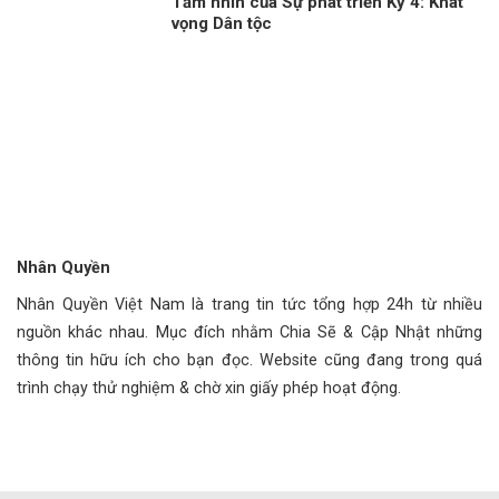
Tầm nhìn của Sự phát triển Kỳ 4: Khát
vọng Dân tộc
Nhân Quyền
Nhân Quyền Việt Nam là trang tin tức tổng hợp 24h từ nhiều
nguồn khác nhau. Mục đích nhằm Chia Sẽ & Cập Nhật những
thông tin hữu ích cho bạn đọc. Website cũng đang trong quá
trình chạy thử nghiệm & chờ xin giấy phép hoạt động.