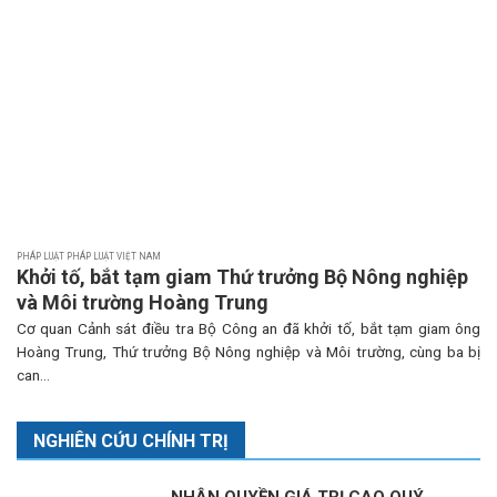
PHÁP LUẬT PHÁP LUẬT VIỆT NAM
Khởi tố, bắt tạm giam Thứ trưởng Bộ Nông nghiệp
và Môi trường Hoàng Trung
Cơ quan Cảnh sát điều tra Bộ Công an đã khởi tố, bắt tạm giam ông
Hoàng Trung, Thứ trưởng Bộ Nông nghiệp và Môi trường, cùng ba bị
can...
NGHIÊN CỨU CHÍNH TRỊ
NHÂN QUYỀN GIÁ TRỊ CAO QUÝ