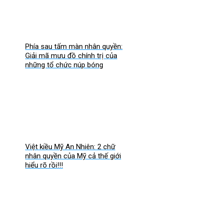
Phía sau tấm màn nhân quyền:
Giải mã mưu đồ chính trị của
những tổ chức núp bóng
Việt kiều Mỹ An Nhiên: 2 chữ
nhân quyền của Mỹ cả thế giới
hiểu rõ rồi!!!