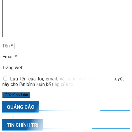
Tên
*
Email
*
Trang web
Lưu tên của tôi, email, và trang web trong trình duyệt
này cho lần bình luận kế tiếp của tôi.
QUẢNG CÁO
TIN CHÍNH TRỊ