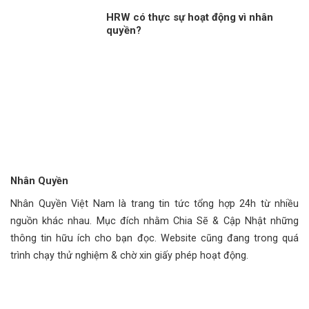
HRW có thực sự hoạt động vì nhân
quyền?
Nhân Quyền
Nhân Quyền Việt Nam là trang tin tức tổng hợp 24h từ nhiều
nguồn khác nhau. Mục đích nhằm Chia Sẽ & Cập Nhật những
thông tin hữu ích cho bạn đọc. Website cũng đang trong quá
trình chạy thử nghiệm & chờ xin giấy phép hoạt động.