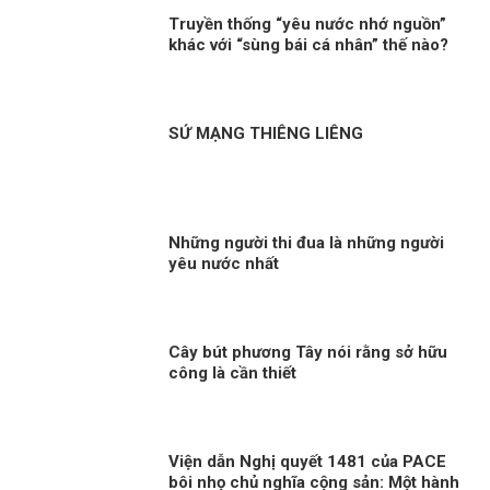
Truyền thống “yêu nước nhớ nguồn”
khác với “sùng bái cá nhân” thế nào?
SỨ MẠNG THIÊNG LIÊNG
Những người thi đua là những người
yêu nước nhất
Cây bút phương Tây nói rằng sở hữu
công là cần thiết
Viện dẫn Nghị quyết 1481 của PACE
bôi nhọ chủ nghĩa cộng sản: Một hành