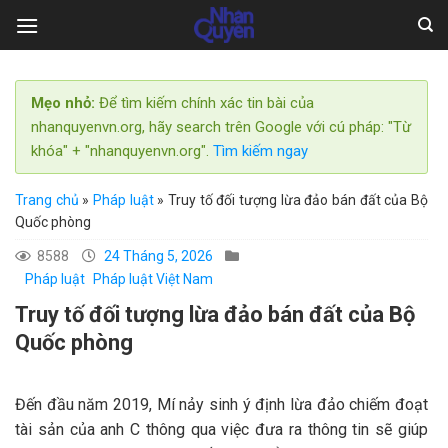
Skip
to
content
Mẹo nhỏ:
Để tìm kiếm chính xác tin bài của
nhanquyenvn.org, hãy search trên Google với cú pháp: "Từ
khóa" + "nhanquyenvn.org".
Tìm kiếm ngay
Trang chủ
»
Pháp luật
»
Truy tố đối tượng lừa đảo bán đất của Bộ
Quốc phòng
8588
24 Tháng 5, 2026
Pháp luật
Pháp luật Việt Nam
Truy tố đối tượng lừa đảo bán đất của Bộ
Quốc phòng
Đến đầu năm 2019, Mí nảy sinh ý định lừa đảo chiếm đoạt
tài sản của anh C thông qua việc đưa ra thông tin sẽ giúp