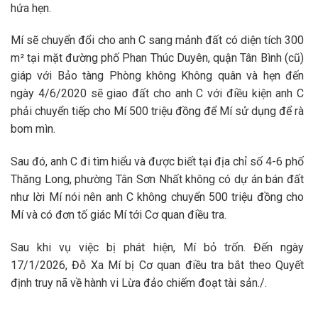
hứa hẹn.
Mí sẽ chuyển đổi cho anh C sang mảnh đất có diện tích 300
m² tại mặt đường phố Phan Thúc Duyên, quận Tân Bình (cũ)
giáp với Bảo tàng Phòng không Không quân và hẹn đến
ngày 4/6/2020 sẽ giao đất cho anh C với điều kiện anh C
phải chuyển tiếp cho Mí 500 triệu đồng để Mí sử dụng để rà
bom mìn.
Sau đó, anh C đi tìm hiểu và được biết tại địa chỉ số 4-6 phố
Thăng Long, phường Tân Sơn Nhất không có dự án bán đất
như lời Mí nói nên anh C không chuyển 500 triệu đồng cho
Mí và có đơn tố giác Mí tới Cơ quan điều tra.
Sau khi vụ việc bị phát hiện, Mí bỏ trốn. Đến ngày
17/1/2026, Đỗ Xa Mí bị Cơ quan điều tra bắt theo Quyết
định truy nã về hành vi Lừa đảo chiếm đoạt tài sản./.