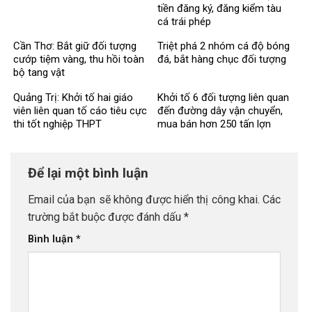
tiền đăng ký, đăng kiểm tàu
cá trái phép
Cần Thơ: Bắt giữ đối tượng
Triệt phá 2 nhóm cá độ bóng
cướp tiệm vàng, thu hồi toàn
đá, bắt hàng chục đối tượng
bộ tang vật
Quảng Trị: Khởi tố hai giáo
Khởi tố 6 đối tượng liên quan
viên liên quan tố cáo tiêu cực
đến đường dây vận chuyển,
thi tốt nghiệp THPT
mua bán hơn 250 tấn lợn
bệnh
Để lại một bình luận
Email của bạn sẽ không được hiển thị công khai.
Các
trường bắt buộc được đánh dấu
*
Bình luận
*