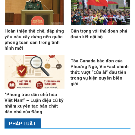
Hoàn thiện thể chế, đáp ứng
Cẩn trọng với thủ đoạn phá
yêu cầu xây dựng nền quốc
đoàn kết nội bộ
phòng toàn dân trong tình
hình mới
Tòa Canada bác đơn của
Phương Ngô, VinFast chính
thức vượt “cửa ải” đầu tiên
trong vụ kiện xuyên biên
giới
“Phong trào dân chủ hóa
Việt Nam” – Luận điệu cũ kỹ
nhằm xuyên tạc bản chất
dân chủ của Đảng
PHÁP LUẬT