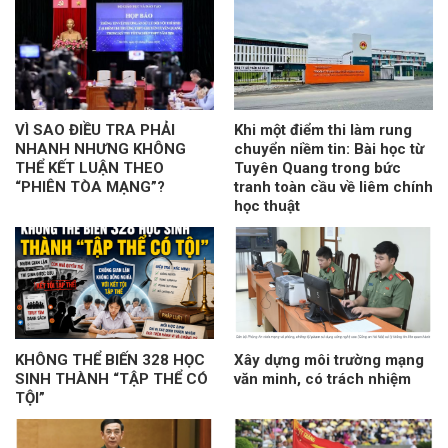
VÌ SAO ĐIỀU TRA PHẢI
Khi một điểm thi làm rung
NHANH NHƯNG KHÔNG
chuyển niềm tin: Bài học từ
THỂ KẾT LUẬN THEO
Tuyên Quang trong bức
“PHIÊN TÒA MẠNG”?
tranh toàn cầu về liêm chính
học thuật
KHÔNG THỂ BIẾN 328 HỌC
Xây dựng môi trường mạng
SINH THÀNH “TẬP THỂ CÓ
văn minh, có trách nhiệm
TỘI”