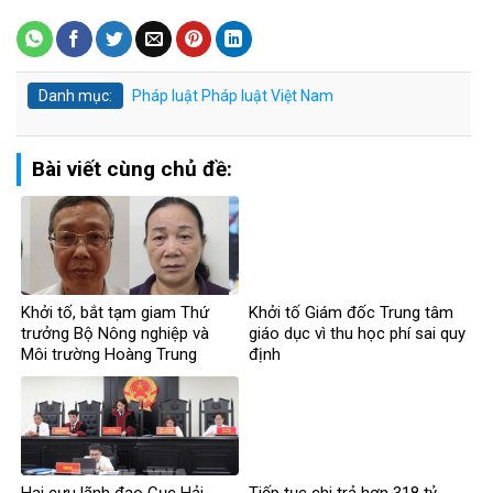
Danh mục:
Pháp luật
Pháp luật Việt Nam
Bài viết cùng chủ đề:
Khởi tố, bắt tạm giam Thứ
Khởi tố Giám đốc Trung tâm
trưởng Bộ Nông nghiệp và
giáo dục vì thu học phí sai quy
Môi trường Hoàng Trung
định
Hai cựu lãnh đạo Cục Hải
Tiếp tục chi trả hơn 318 tỷ