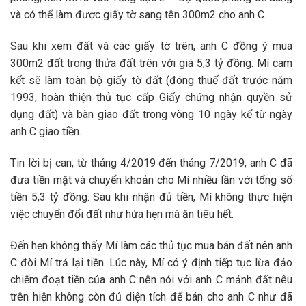
và có thể làm được giấy tờ sang tên 300m2 cho anh C.
Sau khi xem đất và các giấy tờ trên, anh C đồng ý mua
300m2 đất trong thửa đất trên với giá 5,3 tỷ đồng. Mí cam
kết sẽ làm toàn bộ giấy tờ đất (đóng thuế đất trước năm
1993, hoàn thiện thủ tục cấp Giấy chứng nhận quyền sử
dụng đất) và bàn giao đất trong vòng 10 ngày kể từ ngày
anh C giao tiền.
Tin lời bị can, từ tháng 4/2019 đến tháng 7/2019, anh C đã
đưa tiền mặt và chuyển khoản cho Mí nhiều lần với tổng số
tiền 5,3 tỷ đồng. Sau khi nhận đủ tiền, Mí không thực hiện
việc chuyển đổi đất như hứa hẹn mà ăn tiêu hết.
Đến hẹn không thấy Mí làm các thủ tục mua bán đất nên anh
C đòi Mí trả lại tiền. Lúc này, Mí có ý định tiếp tục lừa đảo
chiếm đoạt tiền của anh C nên nói với anh C mảnh đất nêu
trên hiện không còn đủ diện tích để bán cho anh C như đã