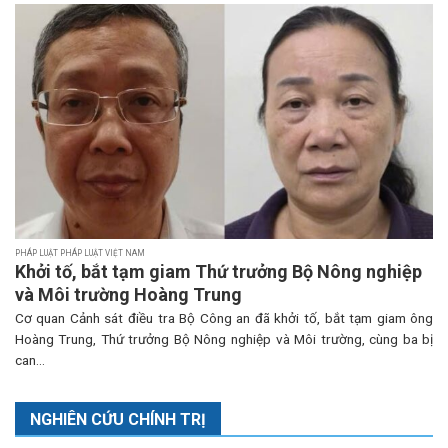
PHÁP LUẬT PHÁP LUẬT VIỆT NAM
Khởi tố, bắt tạm giam Thứ trưởng Bộ Nông nghiệp
và Môi trường Hoàng Trung
Cơ quan Cảnh sát điều tra Bộ Công an đã khởi tố, bắt tạm giam ông
Hoàng Trung, Thứ trưởng Bộ Nông nghiệp và Môi trường, cùng ba bị
can...
NGHIÊN CỨU CHÍNH TRỊ