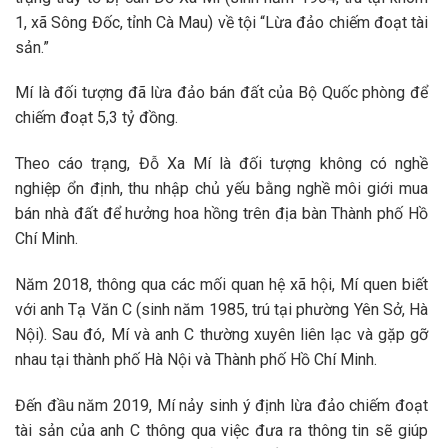
1, xã Sông Đốc, tỉnh Cà Mau) về tội “Lừa đảo chiếm đoạt tài
sản.”
Mí là đối tượng đã lừa đảo bán đất của Bộ Quốc phòng để
chiếm đoạt 5,3 tỷ đồng.
Theo cáo trạng, Đỗ Xa Mí là đối tượng không có nghề
nghiệp ổn định, thu nhập chủ yếu bằng nghề môi giới mua
bán nhà đất để hưởng hoa hồng trên địa bàn Thành phố Hồ
Chí Minh.
Năm 2018, thông qua các mối quan hệ xã hội, Mí quen biết
với anh Tạ Văn C (sinh năm 1985, trú tại phường Yên Sở, Hà
Nội). Sau đó, Mí và anh C thường xuyên liên lạc và gặp gỡ
nhau tại thành phố Hà Nội và Thành phố Hồ Chí Minh.
Đến đầu năm 2019, Mí nảy sinh ý định lừa đảo chiếm đoạt
tài sản của anh C thông qua việc đưa ra thông tin sẽ giúp