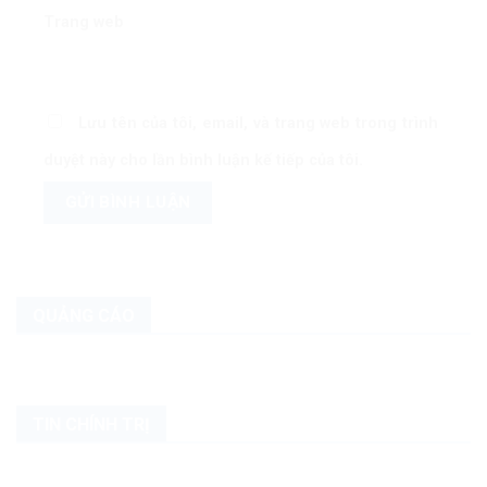
Trang web
Lưu tên của tôi, email, và trang web trong trình
duyệt này cho lần bình luận kế tiếp của tôi.
QUẢNG CÁO
TIN CHÍNH TRỊ