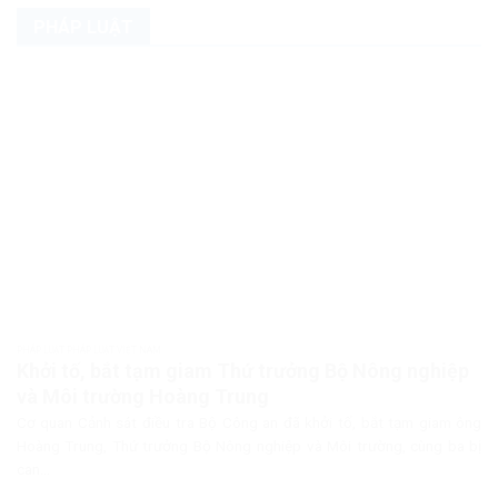
PHÁP LUẬT
PHÁP LUẬT PHÁP LUẬT VIỆT NAM
Khởi tố, bắt tạm giam Thứ trưởng Bộ Nông nghiệp
và Môi trường Hoàng Trung
Cơ quan Cảnh sát điều tra Bộ Công an đã khởi tố, bắt tạm giam ông
Hoàng Trung, Thứ trưởng Bộ Nông nghiệp và Môi trường, cùng ba bị
can...