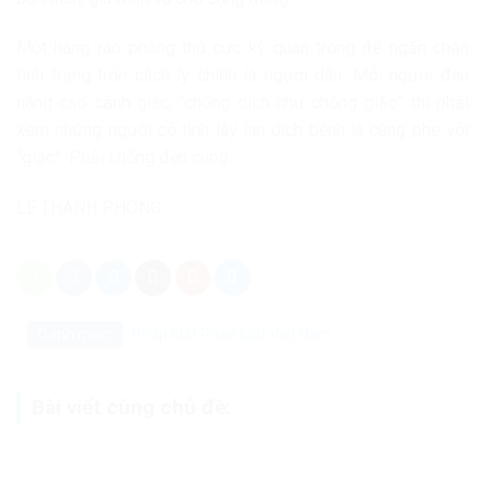
Một hàng rào phòng thủ cực kỳ quan trọng để ngăn chặn
tình trạng trốn cách ly chính là người dân. Mỗi người đều
nâng cao cảnh giác, “chống dịch như chống giặc” thì phải
xem những người cố tình lây lan dịch bệnh là cùng phe với
“giặc”. Phải chống đến cùng.
LÊ THANH PHONG
Danh mục:
Pháp luật
Pháp luật Việt Nam
Bài viết cùng chủ đề: