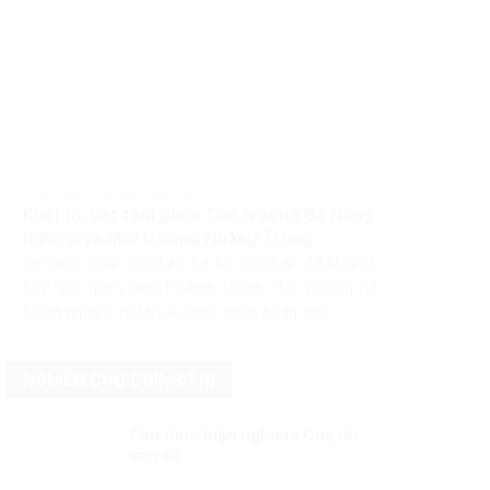
Pháp luật Pháp luật Việt Nam
Khởi tố, bắt tạm giam Thứ trưởng Bộ Nông
nghiệp và Môi trường Hoàng Trung
Cơ quan Cảnh sát điều tra Bộ Công an đã khởi tố,
bắt tạm giam ông Hoàng Trung, Thứ trưởng Bộ
Nông nghiệp và Môi trường, cùng ba bị can...
NGHIÊN CỨU CHÍNH TRỊ
Cần thực hiện nghiêm Quy tắc
ứng xử