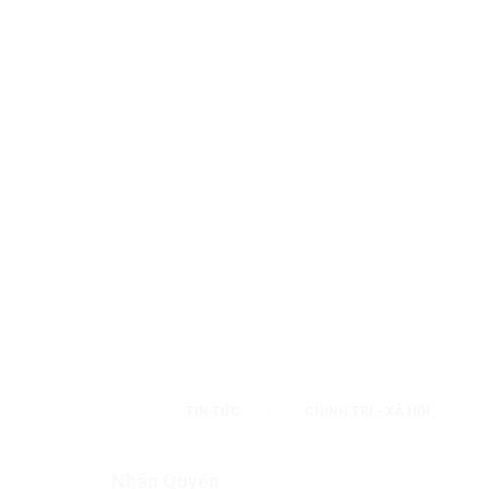
TIN TỨC
CHÍNH TRỊ - XÃ HỘI
Nhân Quyền