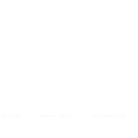
PHÁP LUẬT
NHÌN RA THẾ GIỚI
CÁC NHÓM QUYỀN