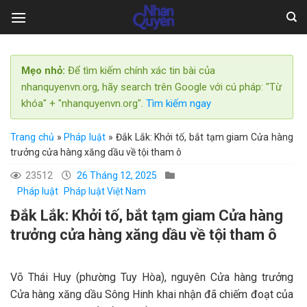
Skip
to
content
Mẹo nhỏ:
Để tìm kiếm chính xác tin bài của
nhanquyenvn.org, hãy search trên Google với cú pháp: "Từ
khóa" + "nhanquyenvn.org".
Tìm kiếm ngay
Trang chủ
»
Pháp luật
»
Đắk Lắk: Khởi tố, bắt tạm giam Cửa hàng
trưởng cửa hàng xăng dầu về tội tham ô
23512
26 Tháng 12, 2025
Pháp luật
Pháp luật Việt Nam
Đắk Lắk: Khởi tố, bắt tạm giam Cửa hàng
trưởng cửa hàng xăng dầu về tội tham ô
Võ Thái Huy (phường Tuy Hòa), nguyên Cửa hàng trưởng
Cửa hàng xăng dầu Sông Hinh khai nhận đã chiếm đoạt của