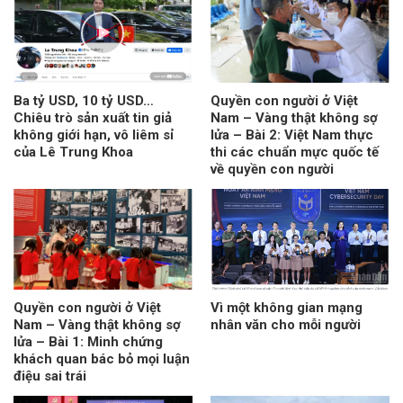
Ba tỷ USD, 10 tỷ USD…
Quyền con người ở Việt
Chiêu trò sản xuất tin giả
Nam – Vàng thật không sợ
không giới hạn, vô liêm sỉ
lửa – Bài 2: Việt Nam thực
của Lê Trung Khoa
thi các chuẩn mực quốc tế
về quyền con người
Quyền con người ở Việt
Vì một không gian mạng
Nam – Vàng thật không sợ
nhân văn cho mỗi người
lửa – Bài 1: Minh chứng
khách quan bác bỏ mọi luận
điệu sai trái