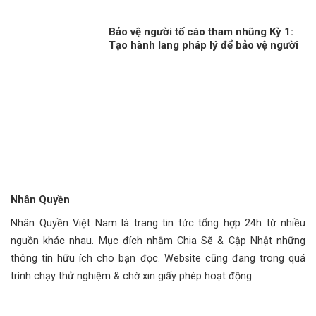
Bảo vệ người tố cáo tham nhũng Kỳ 1:
Tạo hành lang pháp lý để bảo vệ người
tố cáo tham nhũng
Nhân Quyền
Nhân Quyền Việt Nam là trang tin tức tổng hợp 24h từ nhiều
nguồn khác nhau. Mục đích nhằm Chia Sẽ & Cập Nhật những
thông tin hữu ích cho bạn đọc. Website cũng đang trong quá
trình chạy thử nghiệm & chờ xin giấy phép hoạt động.