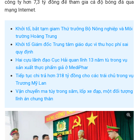
công ty hơn 7,3 tỷ đồng để tham gia cá độ bóng đá qua
mạng Internet.
Khởi tố, bắt tạm giam Thứ trưởng Bộ Nông nghiệp và Môi
trường Hoàng Trung
Khởi tố Giám đốc Trung tâm giáo dục vì thu học phí sai
quy định
Hai cựu lãnh đạo Cục Hải quan lĩnh 13 năm tù trong vụ
sản xuất thực phẩm giả ở MediPhar
Tiếp tục chi trả hơn 318 tỷ đồng cho các trái chủ trong vụ
Trương Mỹ Lan
Vận chuyển ma túy trong săm, lốp xe đạp, một đối tượng
lĩnh án chung thân