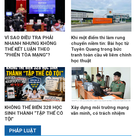
VÌ SAO ĐIỀU TRA PHẢI
Khi một điểm thi làm rung
NHANH NHƯNG KHÔNG
chuyển niềm tin: Bài học từ
THỂ KẾT LUẬN THEO
Tuyên Quang trong bức
“PHIÊN TÒA MẠNG”?
tranh toàn cầu về liêm chính
học thuật
KHÔNG THỂ BIẾN 328 HỌC
Xây dựng môi trường mạng
SINH THÀNH “TẬP THỂ CÓ
văn minh, có trách nhiệm
TỘI”
PHÁP LUẬT