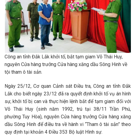
Công an tỉnh Đắk Lắk khởi tố, bắt tạm giam Võ Thái Huy,
nguyên Cửa hàng trưởng Cửa hàng xăng dầu Sông Hinh về
tội tham ô tài sản.
Ngày 25/12, Cơ quan Cảnh sát Điều tra, Công an tỉnh Đắk
Lắk cho biết ngày 23/12 đã ra quyết định khởi tố vụ án hình
sự, khởi tố bị can và thực hiện lệnh bắt để tạm giam đối với
Võ Thái Huy (sinh năm 1992, trú tại 38/11 Trần Phú,
phường Tuy Hòa), nguyên Cửa hàng trưởng Cửa hàng xăng
dầu Sông Hinh để điều tra về hành vi “Tham ô tài sản” theo
quy định tại khoản 4 Điều 353 Bộ luật Hình sự.