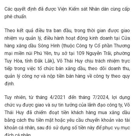
Các quyết định đã được Viện Kiểm sát Nhân dân cùng cấp
phê chuẩn.
Theo kết quả điều tra ban đầu, trong thời gian được giao
nhiệm vụ quản lý, điều hành hoạt động kinh doanh tại Cửa
hàng xăng dầu Sông Hinh (thuộc Công ty Cổ phần Thương
mại miền núi Phú Yên, trụ sở tại 109 Nguyễn Trãi, phường
Tuy Hòa, tỉnh Đắk Lắk), Võ Thái Huy chịu trách nhiệm trực
tiếp trong việc tổ chức bán xăng dầu, theo dõi doanh thu,
quản lý công nợ và nộp tiền bán hàng về công ty theo quy
định.
Tuy nhiên, từ tháng 4/2021 đến tháng 7/2024, lợi dụng
chức vụ được giao và sự tin tưởng của lãnh đạo công ty, Võ
Thái Huy đã chiếm đoạt tiền khách hàng mua xăng dầu
bằng cách thu tiền mặt hoặc yêu cầu chuyển khoản vào tài
khoản cá nhân, sau đó sử dụng số tiền này để phục vụ mục
đích cá nhân.