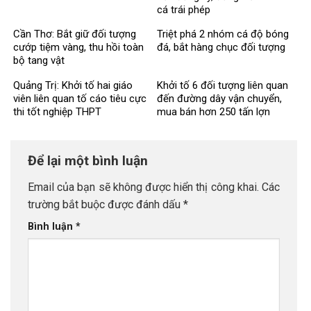
cá trái phép
Cần Thơ: Bắt giữ đối tượng
Triệt phá 2 nhóm cá độ bóng
cướp tiệm vàng, thu hồi toàn
đá, bắt hàng chục đối tượng
bộ tang vật
Quảng Trị: Khởi tố hai giáo
Khởi tố 6 đối tượng liên quan
viên liên quan tố cáo tiêu cực
đến đường dây vận chuyển,
thi tốt nghiệp THPT
mua bán hơn 250 tấn lợn
bệnh
Để lại một bình luận
Email của bạn sẽ không được hiển thị công khai.
Các
trường bắt buộc được đánh dấu
*
Bình luận
*