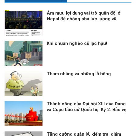
Âm mưu lợi dụng vai trò quân đội ở
Nepal để chống phá lực lượng vũ
trang Việt Nam
Khi chuẩn nghèo cũ lạc hậu!
Tham nhũng và những lỗ hổng
Thành công của Đại hội XIII của Đảng
và Cuộc bầu cử Quốc hội Kỳ 2: Bảo vệ
đến cùng những thành quả của đất
nước của nhân dân
Tăng cường quản lý, kiểm tra, giám