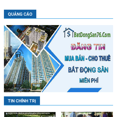
QUẢNG CÁO
TIN CHÍNH TRỊ