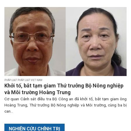
PHÁP LUẬT PHÁP LUẬT VIỆT NAM
Khởi tố, bắt tạm giam Thứ trưởng Bộ Nông nghiệp
và Môi trường Hoàng Trung
Cơ quan Cảnh sát điều tra Bộ Công an đã khởi tố, bắt tạm giam ông
Hoàng Trung, Thứ trưởng Bộ Nông nghiệp và Môi trường, cùng ba bị
can...
NGHIÊN CỨU CHÍNH TRỊ