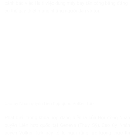
cảnh báo việc Haiti việc dùng máy bay tấn công băng đảng
có thể gây thiệt mạng những người dân vô tội.
Cao ủy Nhân quyền Liên hợp quốc Volker Turk
Phát biểu trong khóa họp đang diễn ra của Hội đồng Nhân
quyền Liên hợp quốc tại Geneva (Thụy Sỹ), Cao ủy Nhân
quyền Volker Turk bày tỏ lo ngại rằng lực lượng thực thi