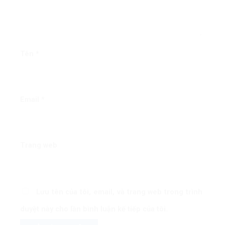
Tên
*
Email
*
Trang web
Lưu tên của tôi, email, và trang web trong trình
duyệt này cho lần bình luận kế tiếp của tôi.