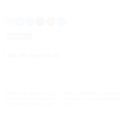
Danh mục:
Pháp luật
Pháp luật Việt Nam
Bài viết cùng chủ đề:
Khởi tố, bắt tạm giam Thứ
Khởi tố Giám đốc Trung tâm
trưởng Bộ Nông nghiệp và
giáo dục vì thu học phí sai quy
Môi trường Hoàng Trung
định