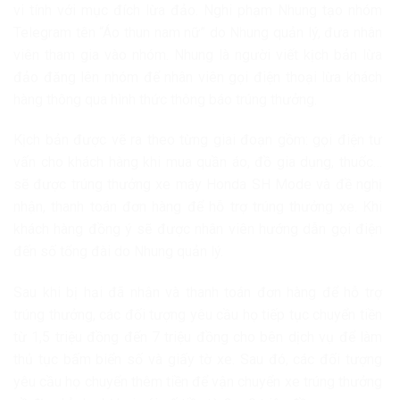
vi tính với mục đích lừa đảo. Nghi phạm Nhung tạo nhóm
Telegram tên “Áo thun nam nữ” do Nhung quản lý, đưa nhân
viên tham gia vào nhóm. Nhung là người viết kịch bản lừa
đảo đăng lên nhóm để nhân viên gọi điện thoại lừa khách
hàng thông qua hình thức thông báo trúng thưởng.
Kịch bản được vẽ ra theo từng giai đoạn gồm: gọi điện tư
vấn cho khách hàng khi mua quần áo, đồ gia dụng, thuốc…
sẽ được trúng thưởng xe máy Honda SH Mode và đề nghị
nhận, thanh toán đơn hàng để hỗ trợ trúng thưởng xe. Khi
khách hàng đồng ý sẽ được nhân viên hướng dẫn gọi điện
đến số tổng đài do Nhung quản lý.
Sau khi bị hại đã nhận và thanh toán đơn hàng để hỗ trợ
trúng thưởng, các đối tượng yêu cầu họ tiếp tục chuyển tiền
từ 1,5 triệu đồng đến 7 triệu đồng cho bên dịch vụ để làm
thủ tục bấm biển số và giấy tờ xe. Sau đó, các đối tượng
yêu cầu họ chuyển thêm tiền để vận chuyển xe trúng thưởng