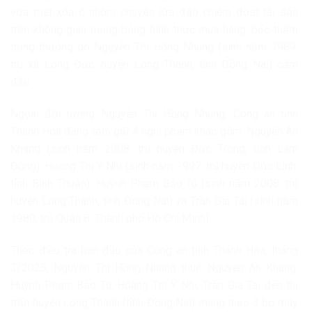
vừa triệt xóa ổ nhóm chuyên lừa đảo chiếm đoạt tài sản
trên không gian mạng bằng hình thức mua hàng, bốc thăm
trúng thưởng do Nguyễn Thị Hồng Nhung (sinh năm 1989,
trú xã Long Đức, huyện Long Thành, tỉnh Đồng Nai) cầm
đầu.
Ngoài đối tượng Nguyễn Thị Hồng Nhung, Công an tỉnh
Thanh Hóa đang tạm giữ 4 nghi phạm khác gồm: Nguyễn An
Khang (sinh năm 2008, trú huyện Đức Trọng, tỉnh Lâm
Đồng); Hoàng Thị Ý Nhi (sinh năm 1997, trú huyện Đức Linh,
tỉnh Bình Thuận); Huỳnh Phạm Bảo Tú (sinh năm 2008, trú
huyện Long Thành, tỉnh Đồng Nai) và Trần Gia Tài (sinh năm
1980, trú Quận 8, Thành phố Hồ Chí Minh).
Theo điều tra ban đầu của Công an tỉnh Thanh Hóa, tháng
3/2025, Nguyễn Thị Hồng Nhung thuê Nguyễn An Khang,
Huỳnh Phạm Bảo Tú, Hoàng Thị Ý Nhi, Trần Gia Tài đến thị
trấn huyện Long Thành (tỉnh Đồng Nai) mang theo 3 bộ máy