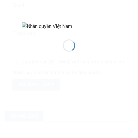
Email
*
Trang web
Lưu tên của tôi, email, và trang web trong trình
duyệt này cho lần bình luận kế tiếp của tôi.
QUẢNG CÁO