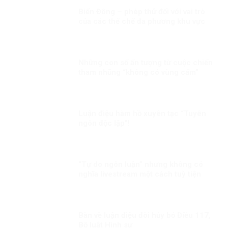
Biển Đông – phép thử đối với vai trò
của các thể chế đa phương khu vực
trong xây dựng niềm tin
Những con số ấn tượng từ cuộc chiến
tham nhũng “không có vùng cấm”
Luận điệu hàm hồ xuyên tạc “Tuyên
ngôn độc lập”!
“Tự do ngôn luận” nhưng không có
nghĩa livestream một cách tuỳ tiện
Bàn về luận điệu đòi hủy bỏ Điều 117,
Bộ luật Hình sự