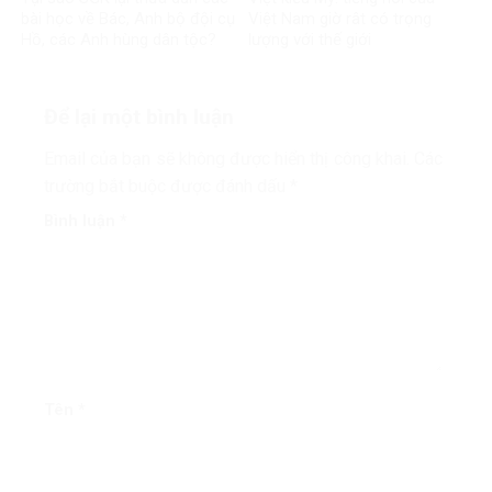
bài học về Bác, Anh bộ đội cụ
Việt Nam giờ rât có trọng
Hồ, các Anh hùng dân tộc?
lượng với thế giới
Để lại một bình luận
Email của bạn sẽ không được hiển thị công khai.
Các
trường bắt buộc được đánh dấu
*
Bình luận
*
Tên
*