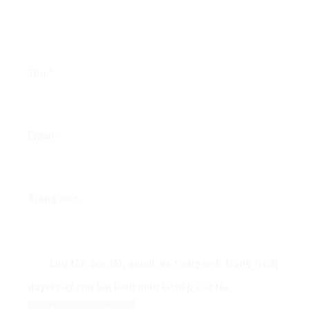
Tên
*
Email
*
Trang web
Lưu tên của tôi, email, và trang web trong trình
duyệt này cho lần bình luận kế tiếp của tôi.