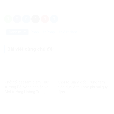
Danh mục:
Pháp luật
Pháp luật Việt Nam
Bài viết cùng chủ đề:
Khởi tố, bắt tạm giam Thứ
Khởi tố Giám đốc Trung tâm
trưởng Bộ Nông nghiệp và
giáo dục vì thu học phí sai quy
Môi trường Hoàng Trung
định