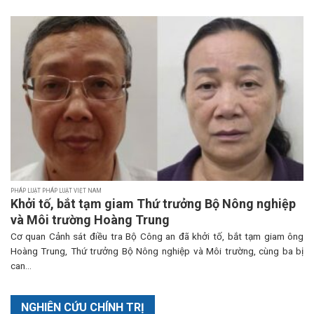
PHÁP LUẬT PHÁP LUẬT VIỆT NAM
Khởi tố, bắt tạm giam Thứ trưởng Bộ Nông nghiệp
và Môi trường Hoàng Trung
Cơ quan Cảnh sát điều tra Bộ Công an đã khởi tố, bắt tạm giam ông
Hoàng Trung, Thứ trưởng Bộ Nông nghiệp và Môi trường, cùng ba bị
can...
NGHIÊN CỨU CHÍNH TRỊ