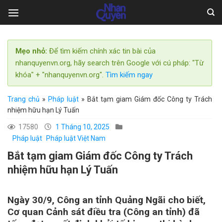
Skip
to
content
Mẹo nhỏ:
Để tìm kiếm chính xác tin bài của
nhanquyenvn.org, hãy search trên Google với cú pháp: "Từ
khóa" + "nhanquyenvn.org".
Tìm kiếm ngay
Trang chủ
»
Pháp luật
»
Bắt tạm giam Giám đốc Công ty Trách
nhiệm hữu hạn Lý Tuấn
17580
1 Tháng 10, 2025
Pháp luật
Pháp luật Việt Nam
Bắt tạm giam Giám đốc Công ty Trách
nhiệm hữu hạn Lý Tuấn
Ngày 30/9, Công an tỉnh Quảng Ngãi cho biết,
Cơ quan Cảnh sát điều tra (Công an tỉnh) đã