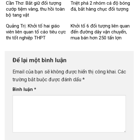
Cần Thơ: Bắt giữ đối tượng
Triệt phá 2 nhóm cá độ bóng
cướp tiệm vàng, thu hồi toàn
đá, bắt hàng chục đối tượng
bộ tang vật
Quảng Trị: Khởi tố hai giáo
Khởi tố 6 đối tượng liên quan
viên liên quan tố cáo tiêu cực
đến đường dây vận chuyển,
thi tốt nghiệp THPT
mua bán hơn 250 tấn lợn
bệnh
Để lại một bình luận
Email của bạn sẽ không được hiển thị công khai.
Các
trường bắt buộc được đánh dấu
*
Bình luận
*