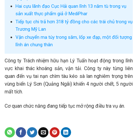
Hai cựu lãnh đạo Cục Hải quan lĩnh 13 năm tù trong vụ
sản xuất thực phẩm giả ở MediPhar
Tiếp tục chi trả hơn 318 tỷ đồng cho các trái chủ trong vụ
Trương Mỹ Lan
Vận chuyển ma túy trong săm, lốp xe đạp, một đối tượng
lĩnh án chung thân
Công ty Trách nhiệm hữu hạn Lý Tuấn hoạt động trong lĩnh
vực khai thác khoáng sản, vận tải. Công ty này từng liên
quan đến vụ tai nạn chìm tàu kéo sà lan nghiêm trọng trên
vùng biển Lý Sơn (Quảng Ngãi) khiến 4 người chết, 5 người
mất tích.
Cơ quan chức năng đang tiếp tục mở rộng điều tra vụ án.