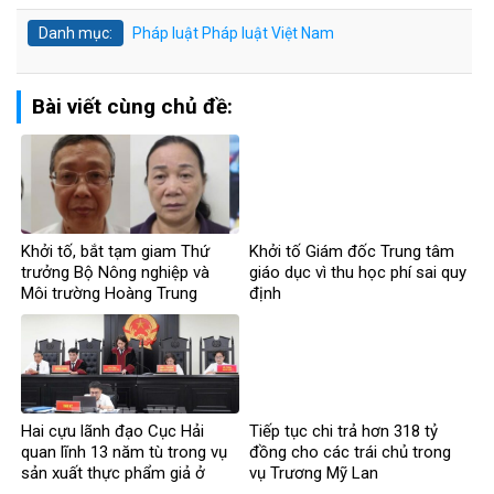
Danh mục:
Pháp luật
Pháp luật Việt Nam
Bài viết cùng chủ đề:
Khởi tố, bắt tạm giam Thứ
Khởi tố Giám đốc Trung tâm
trưởng Bộ Nông nghiệp và
giáo dục vì thu học phí sai quy
Môi trường Hoàng Trung
định
Hai cựu lãnh đạo Cục Hải
Tiếp tục chi trả hơn 318 tỷ
quan lĩnh 13 năm tù trong vụ
đồng cho các trái chủ trong
sản xuất thực phẩm giả ở
vụ Trương Mỹ Lan