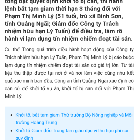
tống đạt quyết định khởi tố bị can, thi hành
lệnh bắt tạm giam thời hạn 3 tháng đối với
Phạm Thị Minh Lý (51 tuổi, trú xã Bình Sơn,
tỉnh Quảng Ngãi; Giám đốc Công ty Trách
nhiệm hữu hạn Lý Tuấn) để điều tra, làm rõ
hành vi lạm dụng tín nhiệm chiếm đoạt tài sản.
Cụ thể: Trong quá trình điều hành hoạt động của Công ty
Trách nhiệm hữu hạn Lý Tuấn, Phạm Thị Minh Lý bị cáo buộc
lạm dụng tín nhiệm chiếm đoạt tài sản có giá trị lớn. Từ tài
liệu thu thập được tại nơi ở và nơi làm việc cũng như kết
quả xác minh ban đầu, Công an tỉnh Quảng Ngãi xác định có
căn cứ để khởi tố vụ án, khởi tố bị can đối với Phạm Thị
Minh Lý.
Khởi tố, bắt tạm giam Thứ trưởng Bộ Nông nghiệp và Môi
trường Hoàng Trung
Khởi tố Giám đốc Trung tâm giáo dục vì thu học phí sai
quy định