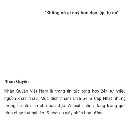
“Không có gì quý hơn độc lập, tự do”
Nhân Quyền
Nhân Quyền Việt Nam là trang tin tức tổng hợp 24h từ nhiều
nguồn khác nhau. Mục đích nhằm Chia Sẽ & Cập Nhật những
thông tin hữu ích cho bạn đọc. Website cũng đang trong quá
trình chạy thử nghiệm & chờ xin giấy phép hoạt động.