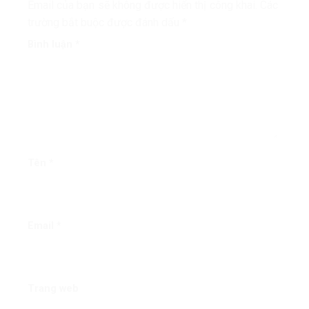
Email của bạn sẽ không được hiển thị công khai.
Các
trường bắt buộc được đánh dấu
*
Bình luận
*
Tên
*
Email
*
Trang web