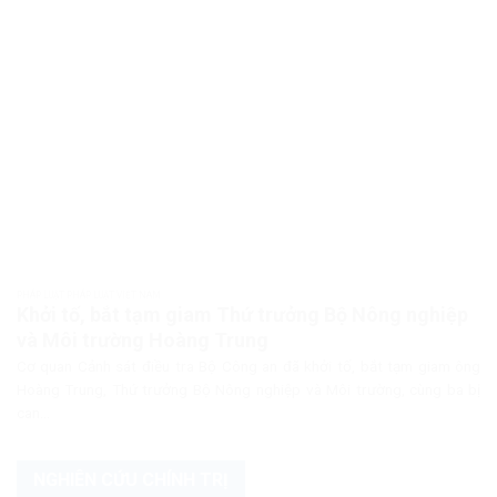
PHÁP LUẬT PHÁP LUẬT VIỆT NAM
Khởi tố, bắt tạm giam Thứ trưởng Bộ Nông nghiệp
và Môi trường Hoàng Trung
Cơ quan Cảnh sát điều tra Bộ Công an đã khởi tố, bắt tạm giam ông
Hoàng Trung, Thứ trưởng Bộ Nông nghiệp và Môi trường, cùng ba bị
can...
NGHIÊN CỨU CHÍNH TRỊ