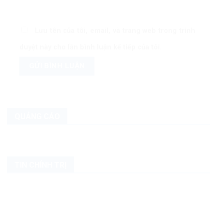
Lưu tên của tôi, email, và trang web trong trình
duyệt này cho lần bình luận kế tiếp của tôi.
QUẢNG CÁO
TIN CHÍNH TRỊ