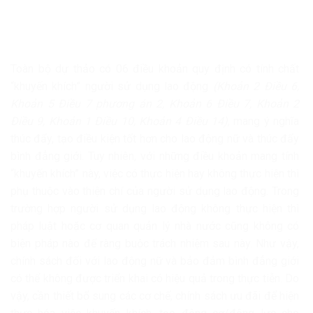
Toàn bộ dự thảo có 06 điều khoản quy định có tính chất
“khuyến khích” người sử dụng lao động
(Khoản 2 Điều 6,
Khoản 5 Điều 7 phương án 2, Khoản 6 Điều 7, Khoản 2
Điều 9, Khoản 1 Điều 10, Khoản 4 Điều 14)
, mang ý nghĩa
thúc đẩy, tạo điều kiện tốt hơn cho lao động nữ và thúc đẩy
bình đẳng giới. Tuy nhiên, với những điều khoản mang tính
“khuyến khích” này, việc có thực hiện hay không thực hiện thì
phụ thuộc vào thiện chí của người sử dụng lao động. Trong
trường hợp người sử dụng lao động không thực hiện thì
pháp luật hoặc cơ quan quản lý nhà nước cũng không có
biện pháp nào để ràng buộc trách nhiệm sau này. Như vậy,
chính sách đối với lao động nữ và bảo đảm bình đẳng giới
có thể không được triển khai có hiệu quả trong thực tiễn. Do
vậy, cần thiết bổ sung các cơ chế, chính sách ưu đãi để hiện