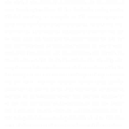
đến tháng 4 năm 2020 đã có 807 phòng vắt sữa ở 500 cơ
quan, doanh nghiệp thuộc 41 tỉnh, thành phố, hưởng lợi cho
975,847 lao động nữ, trong đó có 372 doanh nghiệp sử
dụng nhiều lao động nữ đã có phòng vắt, trữ sữa mẹ. Việc
triển khai lắp đặt phòng vắt, trữ sữa mẹ tại nơi làm việc rất
đa dạng: (i) Ở các thành phố lớn, doanh nghiệp lớn gắn với
các nhãn hàng quốc tế hoặc doanh nghiệp có yếu tố nước
ngoài triển khai khá tốt việc lắp đặt phòng vắt, trữ sữa tại
nơi làm việc; (ii) một số địa phương, do đặc thù công việc
cũng như các điều kiện khác, nên số doanh nghiệp bố trí lắp
đặt phòng vắt, trữ sữa mẹ cho lao động nữ đang nuôi con
nhỏ còn rất ít ; (iii) một số doanh nghiệp đã có lắp đặt
phòng lắp trữ, sữa mẹ và tạo điều kiện cho cả lao động nữ
nuôi con từ 12 tháng tuổi trở lên thực hiện vắt, trữ sữa tại
nơi làm việc, nhưng các lao động nữ sau khi sinh con đều có
tâm lý ngại vắt, trữ sữa, với lý do: ví trí lắp đặt chưa hợp lý,
mất thời gian đi lại vì khoảng cách khá xa, điều kiện bảo
quản, rã đông sau khi về; hoặc nơi ở bên cạnh doanh nghiệp,