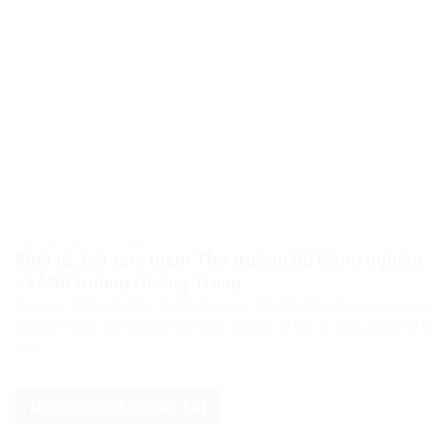
PHÁP LUẬT PHÁP LUẬT VIỆT NAM
Khởi tố, bắt tạm giam Thứ trưởng Bộ Nông nghiệp
và Môi trường Hoàng Trung
Cơ quan Cảnh sát điều tra Bộ Công an đã khởi tố, bắt tạm giam ông
Hoàng Trung, Thứ trưởng Bộ Nông nghiệp và Môi trường, cùng ba bị
can...
NGHIÊN CỨU CHÍNH TRỊ