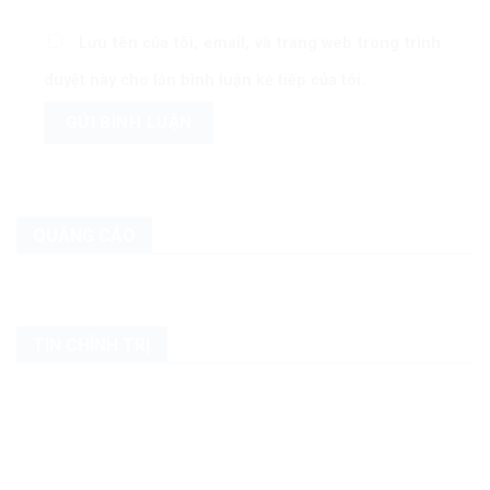
Lưu tên của tôi, email, và trang web trong trình
duyệt này cho lần bình luận kế tiếp của tôi.
QUẢNG CÁO
TIN CHÍNH TRỊ