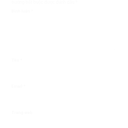
trường bắt buộc được đánh dấu
*
Bình luận
*
Tên
*
Email
*
Trang web