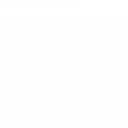
và có tính thực tiễn, khả thi trên thực tế.
Việc quy định ba cách lựa chọn cho người lao động và
người sử dụng lao động trong việc thực hiện quy định nghỉ
mỗi ngày 30 phút trong thời gian hành kinh, nghỉ 60 phút
trong thời gian nuôi con dưới 12 tháng tuổi, theo tác giả, đây
là những quy định phù hợp, tháo gỡ những vướng mắc, bất
cập của Nghị định số 85/2015/NĐ-CP. Trên thực tế, từ khi
Bộ luật Lao động năm 2012 có hiệu lực và nhất là sau 5
năm thực hiện Nghị định 85/2015/NĐ-CP thì việc thực hiện
chính sách nghỉ mỗi ngày 30 phút trong thời gian hành kinh,
nghỉ 60 phút trong thời gian nuôi con dưới 12 tháng tuổi còn
nhiều bất cập như do đặc thù công việc của một số ngành,
nghề khó bố trí nghỉ trong thời gian làm việc; lao động nữ ở
xa nơi làm việc không thể về giữa giờ hoặc đi làm bằng xe
đưa đón của doanh nghiệp nên cũng không nghỉ sớm trước
60 phút; hoặc do một số ít lao động nữ không có nhu cầu
nghỉ như người trong thời gian hành kinh vẫn khỏe mạnh