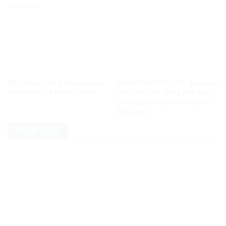
học thuật
Xây dựng môi trường mạng
Hoàn thiện thể chế, đáp ứng
văn minh, có trách nhiệm
yêu cầu xây dựng nền quốc
phòng toàn dân trong tình
hình mới
PHÁP LUẬT