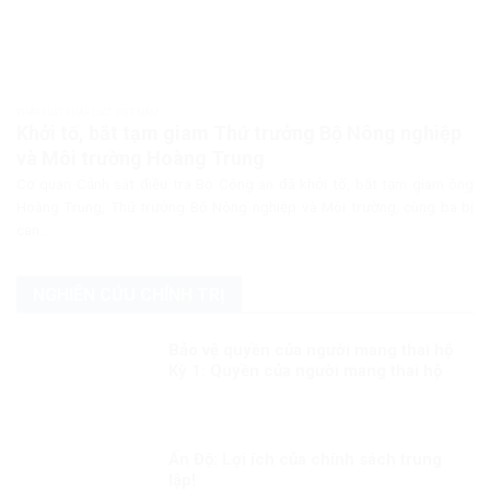
PHÁP LUẬT PHÁP LUẬT VIỆT NAM
Khởi tố, bắt tạm giam Thứ trưởng Bộ Nông nghiệp
và Môi trường Hoàng Trung
Cơ quan Cảnh sát điều tra Bộ Công an đã khởi tố, bắt tạm giam ông
Hoàng Trung, Thứ trưởng Bộ Nông nghiệp và Môi trường, cùng ba bị
can...
NGHIÊN CỨU CHÍNH TRỊ
Bảo vệ quyền của người mang thai hộ
Kỳ 1: Quyền của người mang thai hộ
trong pháp luật quốc tế
Ấn Độ: Lợi ích của chính sách trung
lập!