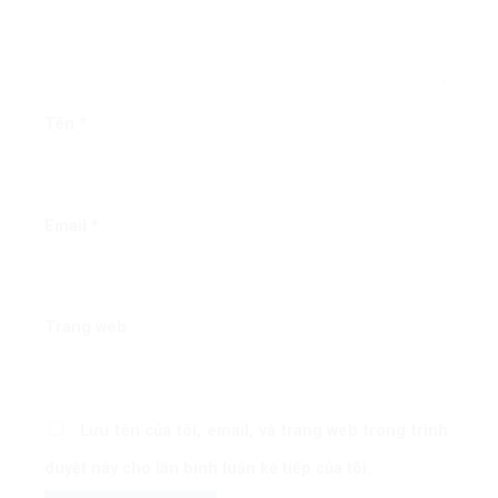
Tên
*
Email
*
Trang web
Lưu tên của tôi, email, và trang web trong trình
duyệt này cho lần bình luận kế tiếp của tôi.